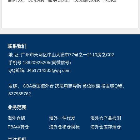
联系我们
地 址: 广州市天河区中山大道中77号之一2110房之C02
手机号:18820925205(同微信号)
QQ邮箱: 3451714383@qq.com
友链：
GBA英国海外仓
跨境电商导航
英语网课
换友链Q我：
837935762
业务范围
海外仓储
海外一件代发
海外仓产品检测
FBA中转仓
海外仓移仓换标
海外仓库存清仓
关注我们