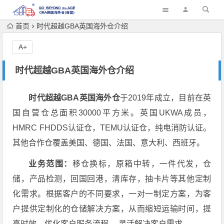
首页
时代超越GBA英国海外仓介绍
A+
时代超越GBA英国海外仓介绍
时代超越GBA英国海外仓
于2019年成立，目前在英
国自营仓总面积30000平方米。英国UKWA成员，
HMRC FHDDS认证仓，TEMU认证仓，纯电消防认证。
其他合作仓覆盖美国、德国、法国、意大利、西班牙。
业务范围：
移仓换标，原箱中转，一件代发，仓
储，产品检测，回国回港，清库存，抽卡片等其他定制
化需求。根据客户的不同要求，一对一制定方案，为客
户提供定制化的仓储解决方案，从而缩短运输时间，提
高时效，优化客户服务流程， 灵活解决客户需求。