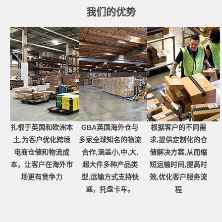
我们的优势
扎根于英国和欧洲本
GBA英国海外仓与
根据客户的不同需
土,为客户优化跨境
多家全球知名的物流
求,提供定制化的仓
电商仓储和物流成
合作,涵盖小,中,大,
储解决方案,从而缩
本，让客户在海外市
超大件多种产品类
短运输时间,提高时
场更有竞争力
型,运输方式支持快
效,优化客户服务流
递，托盘卡车。
程