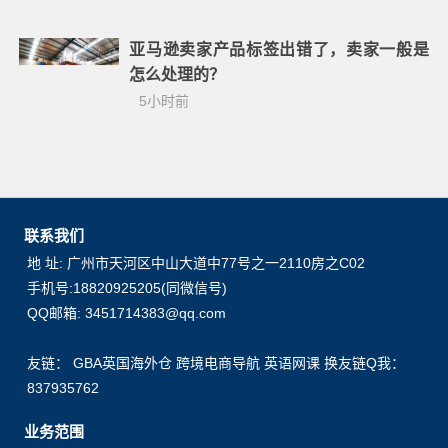
亚马逊卖家产品标签出错了，卖家一般是
怎么处理的？
5小时前
联系我们
地 址: 广州市天河区中山大道中77号之一2110房之C02
手机号:18820925205(同微信号)
QQ邮箱: 3451714383@qq.com
友链：
GBA英国海外仓
跨境电商导航
英语网课
换友链Q我：
837935762
业务范围