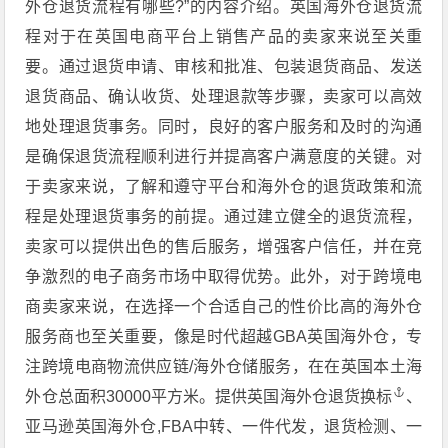
外仓退货流程有哪些?”的内容介绍。英国海外仓退货流
程对于在英国电商平台上销售产品的卖家来说至关重
要。通过退货申请、审核和批准、包装退货商品、发送
退货商品、确认收货、处理退款等步骤，卖家可以高效
地处理退货事务。同时，良好的客户服务和及时的沟通
是确保退货流程顺利进行并提高客户满意度的关键。对
于卖家来说，了解和遵守平台和海外仓的退货政策和流
程是处理退货事务的前提。通过建立健全的退货流程，
卖家可以提供出色的售后服务，增强客户信任，并在竞
争激烈的电子商务市场中取得优势。此外，对于跨境电
商卖家来说，在选择一个合适自己的性价比高的海外仓
服务商也至关重要，像是时代超越GBA英国海外仓，专
注跨境电商物流供应链/海外仓储服务，在在英国本土海
外仓总面积30000平方米。提供
英国海外仓退货换标
、
亚马逊英国海外仓,FBA中转、一件代发，退货检测、一