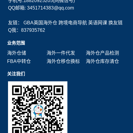
手机号:18820925205(同微信号)
QQ邮箱: 3451714383@qq.com
友链：
GBA英国海外仓
跨境电商导航
英语网课
换友链
Q我：837935762
业务范围
海外仓储
海外一件代发
海外仓产品检测
FBA中转仓
海外仓移仓换标
海外仓库存清仓
关注我们