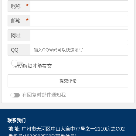
*
昵称
*
邮箱
网址
QQ
滑动解锁才能提交
有回复时邮件通知我
联系我们
地 址: 广州市天河区中山大道中77号之一2110房之C02