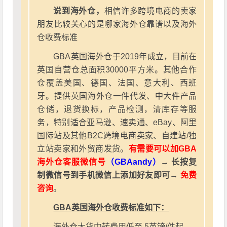
说到海外仓，
相信许多跨境电商的卖家
朋友比较关心的是哪家海外仓靠谱以及海外
仓收费标准
GBA英国海外仓于2019年成立，目前在
英国自营仓总面积30000平方米。其他合作
仓覆盖美国、德国、法国、意大利、西班
牙。提供英国海外仓一件代发、中大件产品
仓储，退货换标，产品检测，清库存等服
务，特别适合亚马逊、速卖通、eBay、阿里
国际站及其他B2C跨境电商卖家、自建站/独
立站卖家和外贸商发货。
有需要可以加GBA
海外仓客服微信号
（GBAandy）
→ 长按复
制微信号到手机微信上添加好友即可→
免费
咨询
。
GBA英国海外仓收费标准如下：
海外仓大货中转费用低至 5英镑/件起