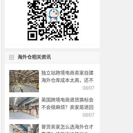
海外仓相关资讯
独立站跨境电商卖家自建
海外仓库成本太高，还不
如直接找第三方自营海外
08/07
仓！
英国跨境电商退货换标会
不会很麻烦？卖家是退回
国内还是在海外直接处
08/07
理？
普货卖家怎么选海外仓才