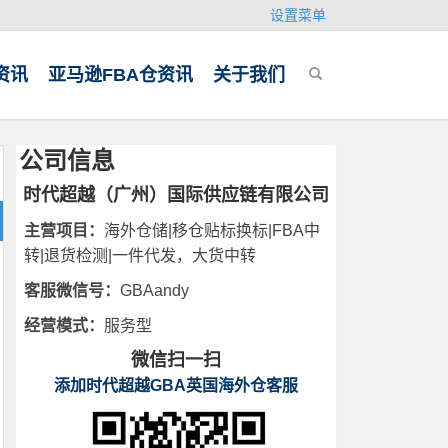
设置菜单
资讯
亚马逊FBA仓资讯
关于我们
公司信息
时代超越（广州）国际供应链有限公司
主营项目：
海外仓储|移仓贴标换标|FBA中
转|退货检测|一件代发，大货中转
客服微信号：
GBAandy
经营模式：
服务型
微信扫一扫
添加时代超越GBA英国海外仓客服