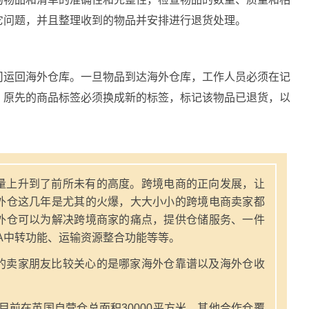
它问题，并且整理收到的物品并安排进行退货处理。
司运回海外仓库。一旦物品到达海外仓库，工作人员必须在记
，原先的商品标签必须换成新的标签，标记该物品已退货，以
量上升到了前所未有的高度。跨境电商的正向发展，让
外仓这几年是尤其的火爆，大大小小的跨境电商卖家都
外仓可以为解决跨境商家的痛点，提供仓储服务、一件
A中转功能、运输资源整合功能等等。
的卖家朋友比较关心的是哪家海外仓靠谱以及海外仓收
，目前在英国自营仓总面积30000平方米。其他合作仓覆