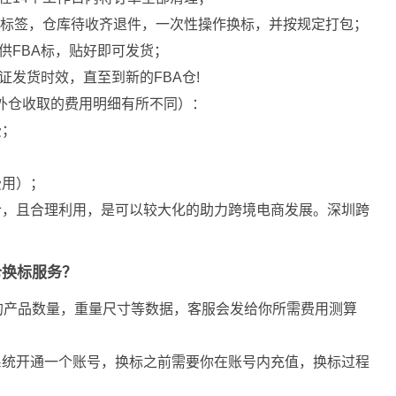
U标签，仓库待收齐退件，一次性操作换标，并按规定打包；
供FBA标，贴好即可发货；
证发货时效，直至到新的FBA仓!
外仓收取的费用明细有所不同）：
费；
费用）；
仓，且合理利用，是可以较大化的助力跨境电商发展。深圳跨
仓换标服务？
标的产品数量，重量尺寸等数据，客服会发给你所需费用测算
系统开通一个账号，换标之前需要你在账号内充值，换标过程