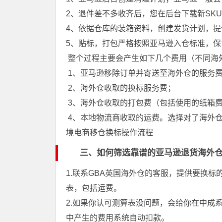
2、退件差不多收齐后，您在后台下载新SK
4、依据仓库的装箱资料，创建发货计划，提
5、贴标，打包严格按照亚马逊入仓标准，保
整个过程主要会产生如下几个费用（不同海
1、亚马逊移除订单并寄送至海外仓的服务
2、海外仓收取的换标服务费；
3、海外仓收取的打包费（包括使用的纸箱
4、本地物流商收取的运费。选择对了海外
境电商移仓换标操作流程
三、如何筛选靠谱的亚马逊退货海外
1.联系GBA英国海外仓的客服，提供要换
表，包括运费。
2.如果你认可测算表没问题，会给你在中成
中产生的费用系统自动扣款。