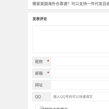
哪家英国海外仓靠谱？可以支持一件代发且收费合
发表评论
*
昵称
*
邮箱
网址
QQ