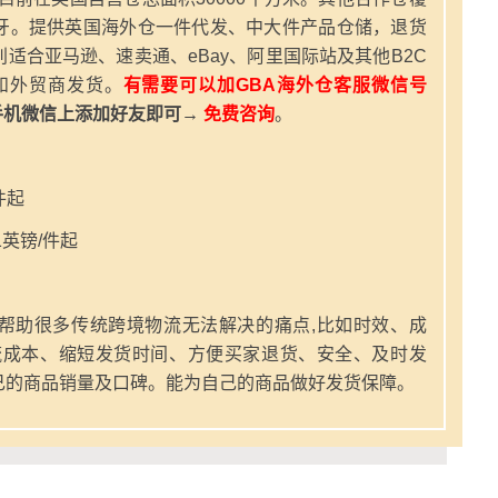
牙。提供英国海外仓一件代发、中大件产品仓储，退货
适合亚马逊、速卖通、eBay、阿里国际站及其他B2C
和外贸商发货。
有需要可以加GBA海外仓客服微信号
手机微信上添加好友即可→
免费咨询
。
件起
英镑/件起
帮助很多传统跨境物流无法解决的痛点,比如时效、成
流成本、缩短发货时间、方便买家退货、安全、及时发
己的商品销量及口碑。能为自己的商品做好发货保障。