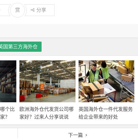
0
赏
分享
英国第三方海外仓
A哪个比
欧洲海外仓代发货公司哪
英国海外仓一件代发服务
家？
家好？过来人分享说说
给企业带来的好处
下一篇