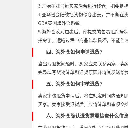
3.开始在亚马逊卖家后台进行移仓，把要换
4.亚马逊会陆续把货物移仓出去，并不断在
GBA英国海外仓系统。
5.海外仓收到包裹后，你提交的包裹追踪号
指令了。运输过程中商品包装损坏，不能作
四、海外仓如何申请退货?
当出现退货问题时，买家应先联系卖家，卖
完整填写货物清单和退货原因并将其发送给
五、海外仓如何审核退货?
卖家审核退货申请后，将在规定时间内通知
买家。卖家接受退货后，应将清单和事项交
六、海外仓确认退货需要检查什么信息
在收到退货物品后，质量控制必须确认收到