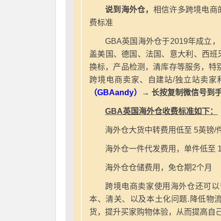
说到海外仓，
相信许多跨境电商
费标准
GBA英国海外仓于2019年成立
盖美国、德国、法国、意大利、西班
换标，产品检测，清库存等服务，特别
跨境电商卖家、自建站/独立站卖家
（GBAandy）
→ 长按复制微信号到
GBA英国海外仓收费标准如下：
海外仓大货中转费用低至 5英镑/
海外仓一件代发费用，单件低至 1
海外仓仓储费用，免仓期2个月
跨境电商卖家使用海外仓还可以
本、清关、以及本土化问题.降低物
货，提升买家购物体验，从而提高自