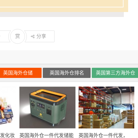
0
赏
分享
英国海外仓储
英国海外仓排名
英国第三方海外仓
发化妆
英国海外仓一件代发储能
英国海外仓一件代发，