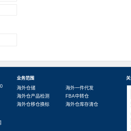
业务范围
关
0
海外仓储
海外一件代发
海外仓产品检测
FBA中转仓
海外仓移仓换标
海外仓库存清仓
网