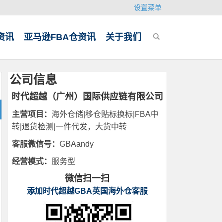
设置菜单
资讯
亚马逊FBA仓资讯
关于我们
公司信息
时代超越（广州）国际供应链有限公司
主营项目：
海外仓储|移仓贴标换标|FBA中
转|退货检测|一件代发，大货中转
客服微信号：
GBAandy
经营模式：
服务型
微信扫一扫
添加时代超越GBA英国海外仓客服