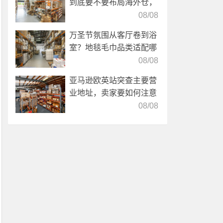
到底要不要布局海外仓，
海外仓优势分析！
08/08
万圣节氛围从客厅卷到浴
室？地毯毛巾品类适配哪
些海外仓服务？
08/08
亚马逊欧英站突查主要营
业地址，卖家要如何注意
海外仓合规？
08/08