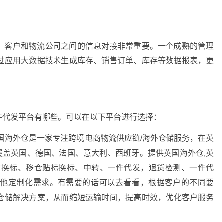
、客户和物流公司之间的信息对接非常重要。一个成熟的管理
过应用大数据技术生成库存、销售订单、库存等数据报表，更
件代发平台有哪些。可以在以下平台进行选择：
英国海外仓是一家专注跨境电商物流供应链/海外仓储服务，在英
仓覆盖英国、德国、法国、意大利、西班牙。提供英国海外仓,英
货换标、移仓贴标换标、中转、一件代发，退货检测、一件代
其他定制化需求。有需要的话可以去看看，根据客户的不同要
仓储解决方案，从而缩短运输时间，提高时效，优化客户服务