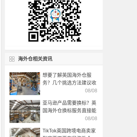
海外仓相关资讯
想要了解英国海外仓服
务？几个挑选方法建议收
藏！
08/08
亚马逊产品需要换标？英
国海外仓换标服务直接能
高效解决！
08/08
TikTok英国跨境电商卖家