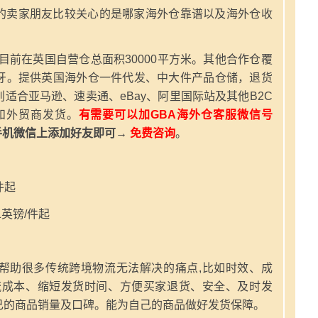
的卖家朋友比较关心的是哪家海外仓靠谱以及海外仓收
，目前在英国自营仓总面积30000平方米。其他合作仓覆
牙。提供英国海外仓一件代发、中大件产品仓储，退货
适合亚马逊、速卖通、eBay、阿里国际站及其他B2C
和外贸商发货。
有需要可以加GBA海外仓客服微信号
手机微信上添加好友即可→
免费咨询
。
件起
英镑/件起
帮助很多传统跨境物流无法解决的痛点,比如时效、成
流成本、缩短发货时间、方便买家退货、安全、及时发
己的商品销量及口碑。能为自己的商品做好发货保障。