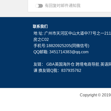
有回复时邮件通知我
联系我们
地 址: 广州市天河区中山大道中77号之一211
房之C02
手机号:18820925205(同微信号)
QQ邮箱: 3451714383@qq.com
友链：
GBA英国海外仓
跨境电商导航
英语
课
换友链Q我：837935762
Copyright ©