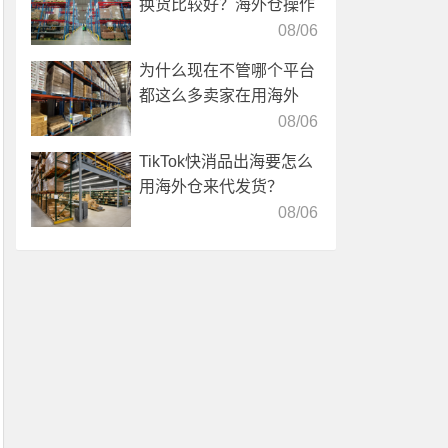
换货比较好？海外仓操作
靠谱吗？
08/06
为什么现在不管哪个平台
都这么多卖家在用海外
仓？
08/06
TikTok快消品出海要怎么
用海外仓来代发货？
08/06