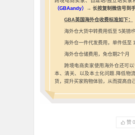
跨境电商卖家、自建站/独立站卖家
（GBAandy）
→ 长按复制微信号到
GBA英国海外仓收费标准如下：
海外仓大货中转费用低至 5英镑/
海外仓一件代发费用，单件低至 1
海外仓仓储费用，免仓期2个月
跨境电商卖家使用海外仓还可以
本、清关、以及本土化问题.降低物
货，提升买家购物体验，从而提高自
赞