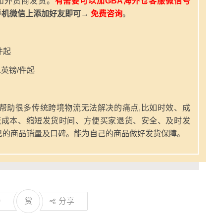
和外贸商发货。
有需要可以加GBA海外仓客服微信号
手机微信上添加好友即可→
免费咨询
。
件起
英镑/件起
帮助很多传统跨境物流无法解决的痛点,比如时效、成
流成本、缩短发货时间、方便买家退货、安全、及时发
己的商品销量及口碑。能为自己的商品做好发货保障。
0
赏
分享