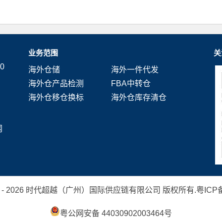
业务范围
关
0
海外仓储
海外一件代发
海外仓产品检测
FBA中转仓
海外仓移仓换标
海外仓库存清仓
网
 2019 - 2026 时代超越（广州）国际供应链有限公司 版权所有.
粤ICP备
粤公网安备 44030902003464号