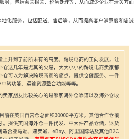
关服务，包括海关报关、税务处理等，从而减少企业在清关方面
本地化服务，包括配送、售后等，从而提高客户满意度和忠诚
量上升到了前所未有的高度。跨境电商的正向发展，让
外仓这几年是尤其的火爆，大大小小的跨境电商卖家都
外仓可以为解决跨境商家的痛点，提供仓储服务、一件
A中转功能、运输资源整合功能等等。
的卖家朋友比较关心的是哪家海外仓靠谱以及海外仓收
，目前在英国自营仓总面积30000平方米。其他合作仓覆
牙。提供英国海外仓一件代发、中大件产品仓储，退货
适合亚马逊、速卖通、eBay、阿里国际站及其他B2C