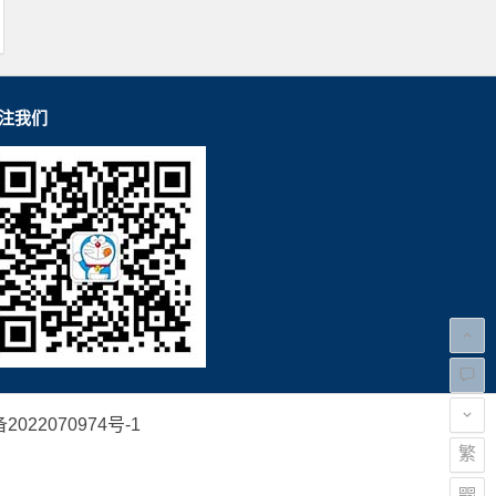
注我们
2022070974号-1
繁