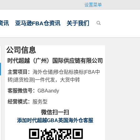
设置菜单
资讯
亚马逊FBA仓资讯
关于我们
公司信息
时代超越（广州）国际供应链有限公司
主营项目：
海外仓储|移仓贴标换标|FBA中
转|退货检测|一件代发，大货中转
客服微信号：
GBAandy
经营模式：
服务型
微信扫一扫
添加时代超越GBA英国海外仓客服