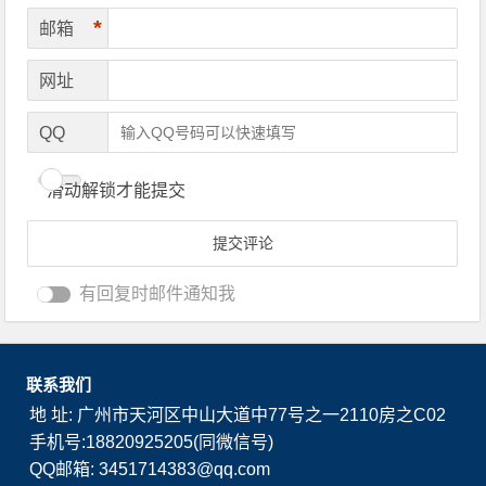
*
邮箱
网址
QQ
滑动解锁才能提交
有回复时邮件通知我
联系我们
地 址: 广州市天河区中山大道中77号之一2110房之C02
手机号:18820925205(同微信号)
QQ邮箱: 3451714383@qq.com