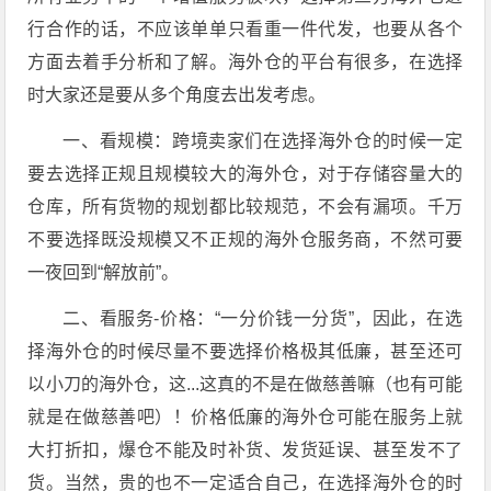
行合作的话，不应该单单只看重一件代发，也要从各个
方面去着手分析和了解。海外仓的平台有很多，在选择
时大家还是要从多个角度去出发考虑。
一、看规模：跨境卖家们在选择海外仓的时候一定
要去选择正规且规模较大的海外仓，对于存储容量大的
仓库，所有货物的规划都比较规范，不会有漏项。千万
不要选择既没规模又不正规的海外仓服务商，不然可要
一夜回到“解放前”。
二、看服务-价格：“一分价钱一分货”，因此，在选
择海外仓的时候尽量不要选择价格极其低廉，甚至还可
以小刀的海外仓，这...这真的不是在做慈善嘛（也有可能
就是在做慈善吧）！价格低廉的海外仓可能在服务上就
大打折扣，爆仓不能及时补货、发货延误、甚至发不了
货。当然，贵的也不一定适合自己，在选择海外仓的时