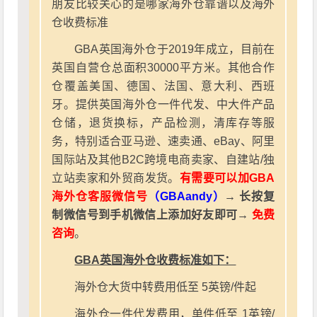
朋友比较关心的是哪家海外仓靠谱以及海外
仓收费标准
GBA英国海外仓于2019年成立，目前在
英国自营仓总面积30000平方米。其他合作
仓覆盖美国、德国、法国、意大利、西班
牙。提供英国海外仓一件代发、中大件产品
仓储，退货换标，产品检测，清库存等服
务，特别适合亚马逊、速卖通、eBay、阿里
国际站及其他B2C跨境电商卖家、自建站/独
立站卖家和外贸商发货。
有需要可以加GBA
海外仓客服微信号
（GBAandy）
→ 长按复
制微信号到手机微信上添加好友即可→
免费
咨询
。
GBA英国海外仓收费标准如下：
海外仓大货中转费用低至 5英镑/件起
海外仓一件代发费用，单件低至 1英镑/