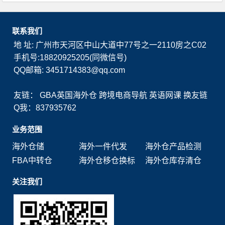
联系我们
地 址: 广州市天河区中山大道中77号之一2110房之C02
手机号:18820925205(同微信号)
QQ邮箱: 3451714383@qq.com
友链：
GBA英国海外仓
跨境电商导航
英语网课
换友链
Q我：837935762
业务范围
海外仓储
海外一件代发
海外仓产品检测
FBA中转仓
海外仓移仓换标
海外仓库存清仓
关注我们