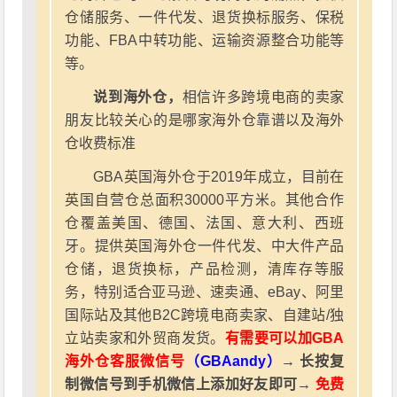
仓储服务、一件代发、退货换标服务、保税
功能、FBA中转功能、运输资源整合功能等
等。
说到海外仓，
相信许多跨境电商的卖家
朋友比较关心的是哪家海外仓靠谱以及海外
仓收费标准
GBA英国海外仓于2019年成立，目前在
英国自营仓总面积30000平方米。其他合作
仓覆盖美国、德国、法国、意大利、西班
牙。提供英国海外仓一件代发、中大件产品
仓储，退货换标，产品检测，清库存等服
务，特别适合亚马逊、速卖通、eBay、阿里
国际站及其他B2C跨境电商卖家、自建站/独
立站卖家和外贸商发货。
有需要可以加GBA
海外仓客服微信号
（GBAandy）
→ 长按复
制微信号到手机微信上添加好友即可→
免费