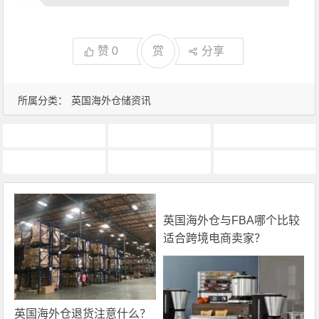
赞
0
赏
分享
所属分类：
英国海外仓储资讯
亚马逊移仓换标
英国海外仓储
英国海外仓换标价格
英国海外仓移仓换标
英国海外仓退货处理
英国海外仓退货检测
英国海外仓与FBA哪个比较
适合跨境电商卖家？
英国海外仓退货注意什么？