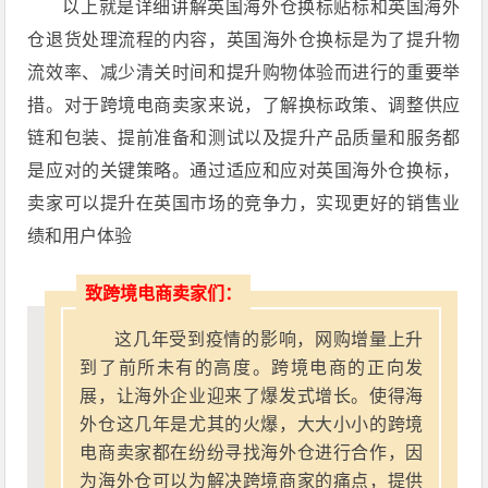
以上就是详细讲解英国海外仓换标贴标和
英国海外
仓退货处理
流程的内容，英国海外仓换标是为了提升物
流效率、减少清关时间和提升购物体验而进行的重要举
措。对于跨境电商卖家来说，了解换标政策、调整供应
链和包装、提前准备和测试以及提升产品质量和服务都
是应对的关键策略。通过适应和应对英国海外仓换标，
卖家可以提升在英国市场的竞争力，实现更好的销售业
绩和用户体验
致跨境电商卖家们：
这几年受到疫情的影响，网购增量上升
到了前所未有的高度。跨境电商的正向发
展，让海外企业迎来了爆发式增长。使得海
外仓这几年是尤其的火爆，大大小小的跨境
电商卖家都在纷纷寻找海外仓进行合作，因
为海外仓可以为解决跨境商家的痛点，提供