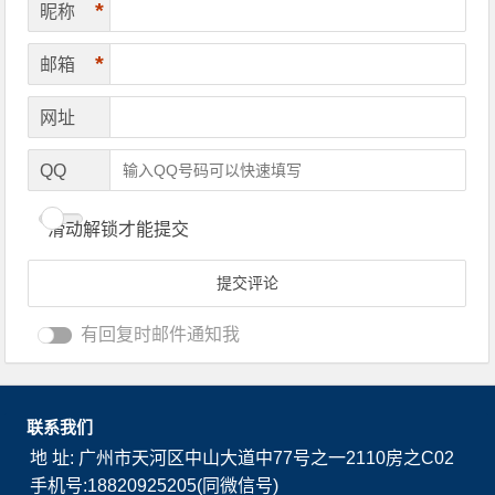
*
昵称
*
邮箱
网址
QQ
滑动解锁才能提交
有回复时邮件通知我
联系我们
地 址: 广州市天河区中山大道中77号之一2110房之C02
手机号:18820925205(同微信号)