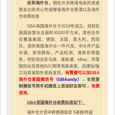
说到海外仓，
相信许多跨境电商的卖家
朋友比较关心的是哪家海外仓靠谱以及海外
仓收费标准
GBA英国海外仓于2019年成立，目前在
英国自营仓总面积30000平方米。其他合作
仓覆盖美国、德国、法国、意大利、西班
牙。提供英国海外仓一件代发、中大件产品
仓储，退货换标，产品检测，清库存等服
务，特别适合亚马逊、速卖通、eBay、阿里
国际站及其他B2C跨境电商卖家、自建站/独
立站卖家和外贸商发货。
有需要可以加GBA
海外仓客服微信号
（GBAandy）
→ 长按复
制微信号到手机微信上添加好友即可→
免费
咨询
。
GBA英国海外仓收费标准如下：
海外仓大货中转费用低至 5英镑/件起