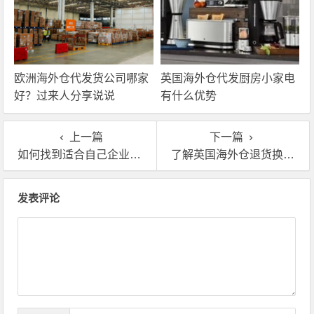
欧洲海外仓代发货公司哪家
英国海外仓代发厨房小家电
好？过来人分享说说
有什么优势
上一篇
下一篇
如何找到适合自己企业去租的英国海外仓?说说自己的经验!
了解英国海外仓退货换标操作流程和收费标准
文章导航
发表评论