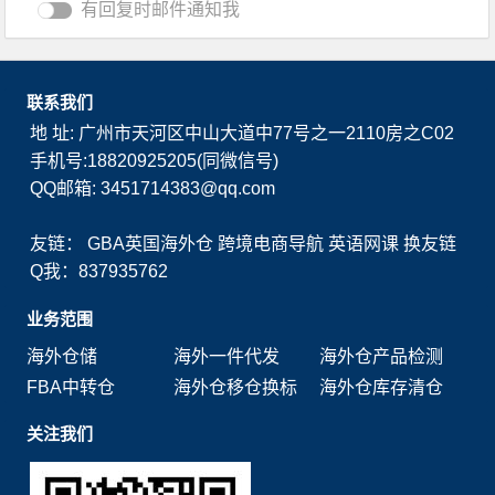
有回复时邮件通知我
联系我们
地 址: 广州市天河区中山大道中77号之一2110房之C02
手机号:18820925205(同微信号)
QQ邮箱: 3451714383@qq.com
友链：
GBA英国海外仓
跨境电商导航
英语网课
换友链
Q我：837935762
业务范围
海外仓储
海外一件代发
海外仓产品检测
FBA中转仓
海外仓移仓换标
海外仓库存清仓
关注我们