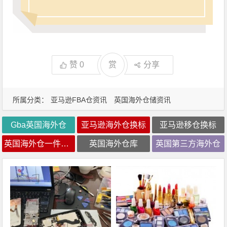
赞
0
赏
分享
所属分类：
亚马逊FBA仓资讯
英国海外仓储资讯
Gba英国海外仓
亚马逊海外仓换标
亚马逊移仓换标
英国海外仓一件代发
英国海外仓库
英国第三方海外仓