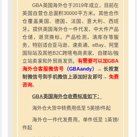
GBA英国海外仓于2019年成立，目前在
英国自营仓总面积30000平方米。其他合作
仓覆盖美国、德国、法国、意大利、西班
牙。提供英国海外仓一件代发、中大件产品
仓储，退货换标，产品检测，清库存等服
务，特别适合亚马逊、速卖通、eBay、阿里
国际站及其他B2C跨境电商卖家、自建站/独
立站卖家和外贸商发货。
有需要可以加GBA
海外仓客服微信号
（GBAandy）
→ 长按复
制微信号到手机微信上添加好友即可→
免费
咨询
。
GBA英国海外仓收费标准如下：
海外仓大货中转费用低至 5英镑/件起
海外仓一件代发费用，单件低至 1英镑/
件起