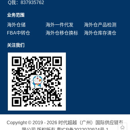
Q我：837935762
业务范围
海外仓储
海外一件代发
海外仓产品检测
FBA中转仓
海外仓移仓换标
海外仓库存清仓
关注我们
Copyright © 2019 - 2026 时代超越（广州）国际供应链有
限公司 版权所有.
粤ICP备2022070974号-1