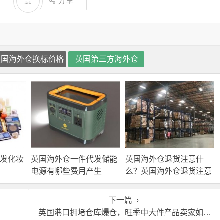
0
赏
分享
英国海外仓换标价格
英国第三方海外仓
发化妆
英国海外仓一件代发储能
英国海外仓退货注意什
电源有哪些费用产生
么？英国海外仓退货注意
事项！
下一篇
英国港口拥堵仓库爆仓，旺季中大件产品卖家如何应对！