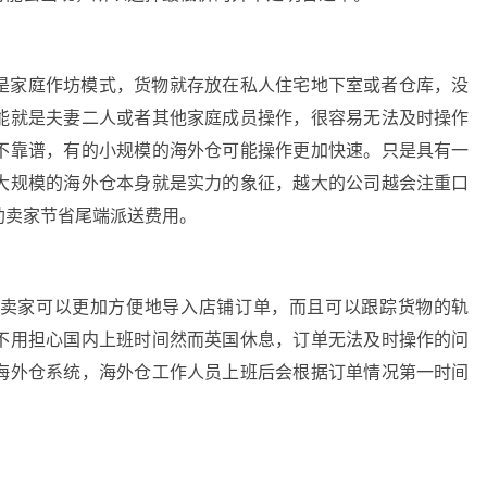
是家庭作坊模式，货物就存放在私人住宅地下室或者仓库，没
能就是夫妻二人或者其他家庭成员操作，很容易无法及时操作
不靠谱，有的小规模的海外仓可能操作更加快速。只是具有一
大规模的海外仓本身就是实力的象征，越大的公司越会注重口
助卖家节省尾端派送费用。
卖家可以更加方便地导入店铺订单，而且可以跟踪货物的轨
不用担心国内上班时间然而英国休息，订单无法及时操作的问
海外仓系统，海外仓工作人员上班后会根据订单情况第一时间