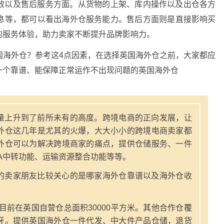
效以及售后服务方面。从货物的上架、库内操作以及出仓各方
息等，都可以看出海外仓服务能力。售后方面则是直接影响买
的服务体验，助力卖家不断提升品牌影响力。
国海外仓？参考这4点因素，在选择英国海外仓之前，大家都应
一个靠谱、能保障正常运作不出现问题的英国海外仓
量上升到了前所未有的高度。跨境电商的正向发展，让
外仓这几年是尤其的火爆，大大小小的跨境电商卖家都
外仓可以为解决跨境商家的痛点，提供仓储服务、一件
A中转功能、运输资源整合功能等等。
的卖家朋友比较关心的是哪家海外仓靠谱以及海外仓收
，目前在英国自营仓总面积30000平方米。其他合作仓覆
牙。提供英国海外仓一件代发、中大件产品仓储，退货