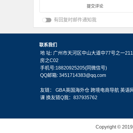
有回复时邮件通知我
联系我们
地 址: 广州市天河区中山大道中77号之一211
房之C02
手机号:18820925205(同微信号)
QQ邮箱: 3451714383@qq.com
友链：
GBA英国海外仓
跨境电商导航
英语
课
换友链Q我：837935762
Copyright ©