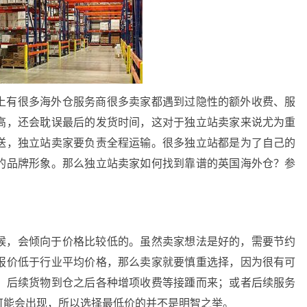
上有很多海外仓服务商很多卖家都遇到过隐性的额外收费、服
高，还会耽误最后的发货时间，这对于独立站卖家来说尤为重
送，独立站卖家要负责全程运输。很多独立站都是为了自己的
的品牌形象。那么独立站卖家如何找到靠谱的英国海外仓？参
候，会倾向于价格比较低的。虽然卖家想法是好的，需要节约
报价低于行业平均价格，那么卖家就要慎重选择，因为很有可
，后续货物到仓之后各种增项收费等接踵而来；或者后续服务
可能会出现，所以选择最低价的并不是明智之举。