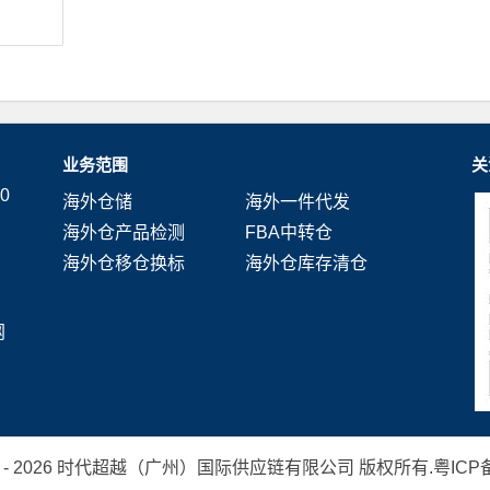
业务范围
关
0
海外仓储
海外一件代发
海外仓产品检测
FBA中转仓
海外仓移仓换标
海外仓库存清仓
网
 2019 - 2026 时代超越（广州）国际供应链有限公司 版权所有.
粤ICP备