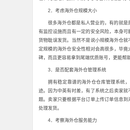
2．考虑海外仓规模大小
很多海外仓都是私人营业的，有的就是
有监控设施而且有一定的安全风险，本身可
货物耽误发货。当然不是说小规模海外仓就
定规模的海外仓安全性相对会高很多，毕竟
碑，而且更容易拿到尾端优质账号，更能帮
3．是否配套海外仓管理系统
拥有稳定靠谱的海外仓仓库管理系统，
迹。因为中英有时差，有了系统之后卖家就
题。卖家只要根据平台订单上传订单信息到
处理发货。
4．考察海外仓服务能力