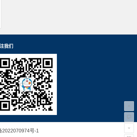
注我们
2022070974号-1