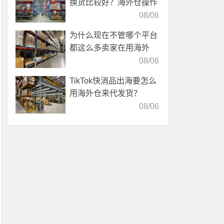
换货比较好？海外仓操作
靠谱吗？
08/06
为什么现在不管哪个平台
都这么多卖家在用海外
仓？
08/06
TikTok快消品出海要怎么
用海外仓来代发货？
08/06