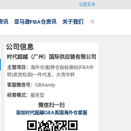
设置菜单
资讯
亚马逊FBA仓资讯
关于我们
公司信息
时代超越（广州）国际供应链有限公司
主营项目：
海外仓储|移仓贴标换标|FBA中
转|退货检测|一件代发，大货中转
客服微信号：
GBAandy
经营模式：
服务型
微信扫一扫
添加时代超越GBA英国海外仓客服