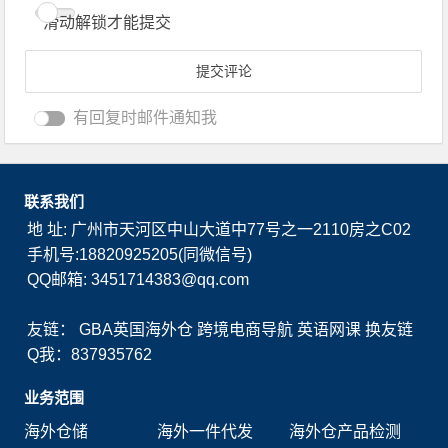
滑动解锁才能提交
有回复时邮件通知我
联系我们
地 址: 广州市天河区中山大道中77号之一2110房之C02
手机号:18820925205(同微信号)
QQ邮箱: 3451714383@qq.com
友链：
GBA英国海外仓
跨境电商导航
英语网课
换友链
Q我：837935762
业务范围
海外仓储
海外一件代发
海外仓产品检测