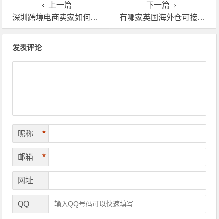
上一篇
下一篇
深圳跨境电商卖家如何通过英国海外仓一件代发提高产品销售
有哪家英国海外仓可接电子烟海外仓一件代发
文章导航
发表评论
*
昵称
*
邮箱
网址
QQ