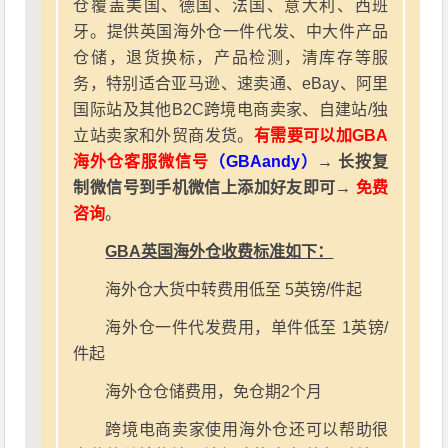
仓覆盖美国、德国、法国、意大利、西班
牙。提供英国海外仓一件代发、中大件产品
仓储，退货换标，产品检测，清库存等服
务，特别适合亚马逊、速卖通、eBay、阿里
国际站及其他B2C跨境电商卖家、自建站/独
立站卖家和外贸商发货。
有需要可以加GBA
海外仓客服微信号
（GBAandy）
→ 长按复
制微信号到手机微信上添加好友即可→
免费
咨询
。
GBA英国海外仓收费标准如下：
海外仓大货中转费用低至 5英镑/件起
海外仓一件代发费用，单件低至 1英镑/
件起
海外仓仓储费用，免仓期2个月
跨境电商卖家使用海外仓还可以帮助很