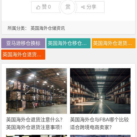
赞
0
赏
分享
所属分类：
英国海外仓储资讯
亚马逊移仓换标
英国海外仓移仓换标
英国海外仓退货处理
英国海外仓退货检测
英国海外仓退货注意什么？
英国海外仓与FBA哪个比较
英国海外仓退货注意事项！
适合跨境电商卖家？