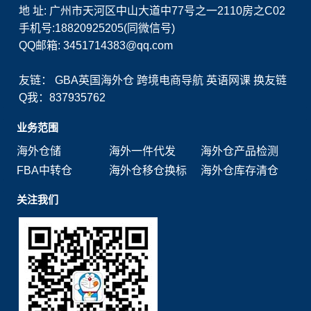
地 址: 广州市天河区中山大道中77号之一2110房之C02
手机号:18820925205(同微信号)
QQ邮箱: 3451714383@qq.com
友链：
GBA英国海外仓
跨境电商导航
英语网课
换友链
Q我：837935762
业务范围
海外仓储
海外一件代发
海外仓产品检测
FBA中转仓
海外仓移仓换标
海外仓库存清仓
关注我们