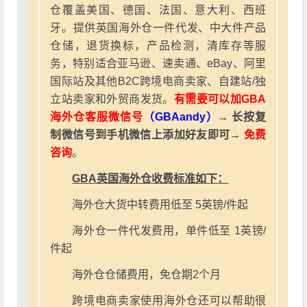
仓覆盖美国、德国、法国、意大利、西班
牙。提供英国海外仓一件代发、中大件产品
仓储，退货换标，产品检测，清库存等服
务，特别适合亚马逊、速卖通、eBay、阿里
国际站及其他B2C跨境电商卖家、自建站/独
立站卖家和外贸商发货。
有需要可以加GBA
海外仓客服微信号
（GBAandy）
→ 长按复
制微信号到手机微信上添加好友即可→
免费
咨询
。
GBA英国海外仓收费标准如下：
海外仓大货中转费用低至 5英镑/件起
海外仓一件代发费用，单件低至 1英镑/
件起
海外仓仓储费用，免仓期2个月
跨境电商卖家使用海外仓还可以帮助很