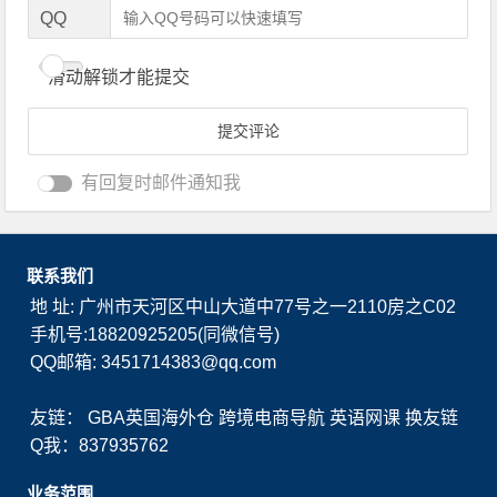
QQ
滑动解锁才能提交
有回复时邮件通知我
联系我们
地 址: 广州市天河区中山大道中77号之一2110房之C02
手机号:18820925205(同微信号)
QQ邮箱: 3451714383@qq.com
友链：
GBA英国海外仓
跨境电商导航
英语网课
换友链
Q我：837935762
业务范围