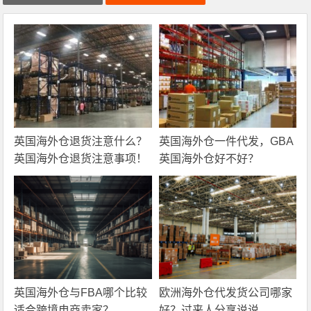
英国海外仓退货注意什么？
英国海外仓一件代发，GBA
英国海外仓退货注意事项！
英国海外仓好不好？
英国海外仓与FBA哪个比较
欧洲海外仓代发货公司哪家
适合跨境电商卖家？
好？过来人分享说说