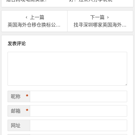
上一篇
下一篇
英国海外仓移仓换标公司有哪些？英国海外仓公司一览表
找寻深圳哪家英国海外仓好？遵循4点原则，选择最佳海外仓公司！
文章导航
发表评论
*
昵称
*
邮箱
网址