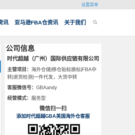
设置菜单
资讯
亚马逊FBA仓资讯
关于我们
公司信息
时代超越（广州）国际供应链有限公司
主营项目：
海外仓储|移仓贴标换标|FBA中
转|退货检测|一件代发，大货中转
客服微信号：
GBAandy
经营模式：
服务型
微信扫一扫
添加时代超越GBA英国海外仓客服