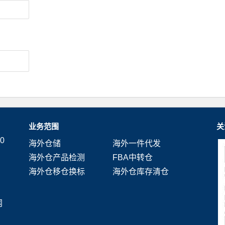
业务范围
关
0
海外仓储
海外一件代发
海外仓产品检测
FBA中转仓
海外仓移仓换标
海外仓库存清仓
网