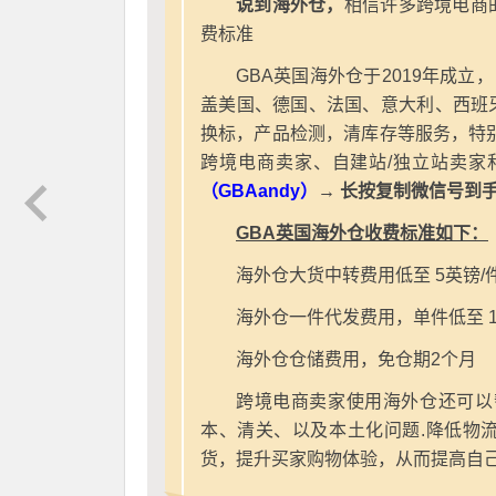
说到海外仓，
相信许多跨境电商
费标准
GBA英国海外仓于2019年成立
盖美国、德国、法国、意大利、西班
换标，产品检测，清库存等服务，特别
跨境电商卖家、自建站/独立站卖家
（GBAandy）
→ 长按复制微信号到
GBA英国海外仓收费标准如下：
海外仓大货中转费用低至 5英镑/
海外仓一件代发费用，单件低至 1
海外仓仓储费用，免仓期2个月
跨境电商卖家使用海外仓还可以
本、清关、以及本土化问题.降低物
货，提升买家购物体验，从而提高自