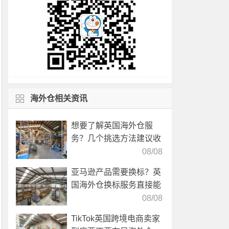
海外仓相关资讯
想要了解英国海外仓服
务？几个挑选方法建议收
藏！
08/08
亚马逊产品需要换标？英
国海外仓换标服务直接能
高效解决！
08/08
TikTok英国跨境电商卖家