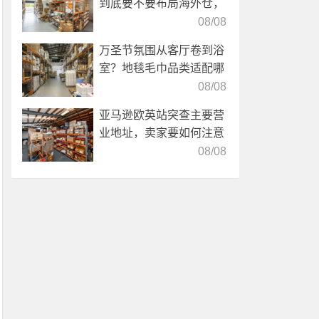
到底要不要布局海外仓，
海外仓优势分析！
08/08
万圣节氛围从客厅卷到浴
室？地毯毛巾品类适配哪
些海外仓服务？
08/08
亚马逊欧英站突查主要营
业地址，卖家要如何注意
海外仓合规？
08/08