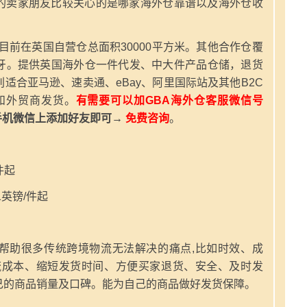
的卖家朋友比较关心的是哪家海外仓靠谱以及海外仓收
，目前在英国自营仓总面积30000平方米。其他合作仓覆
牙。提供英国海外仓一件代发、中大件产品仓储，退货
适合亚马逊、速卖通、eBay、阿里国际站及其他B2C
和外贸商发货。
有需要可以加GBA海外仓客服微信号
手机微信上添加好友即可→
免费咨询
。
件起
英镑/件起
帮助很多传统跨境物流无法解决的痛点,比如时效、成
流成本、缩短发货时间、方便买家退货、安全、及时发
己的商品销量及口碑。能为自己的商品做好发货保障。