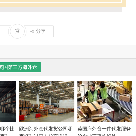
0
赏
分享
英国第三方海外仓
A哪个比
欧洲海外仓代发货公司哪
英国海外仓一件代发服务