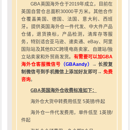
GBA英国海外仓于2019年成立，目前在
英国自营仓总面积30000平方米。其他合作
仓覆盖美国、德国、法国、意大利、西班
牙。提供英国海外仓一件代发、中大件产品
仓储，退货换标，产品检测，清库存等服
务，特别适合亚马逊、速卖通、eBay、阿里
国际站及其他B2C跨境电商卖家、自建站/独
立站卖家和外贸商发货。
有需要可以加GBA
海外仓客服微信号
（GBAandy）
→ 长按复
制微信号到手机微信上添加好友即可→
免费
咨询
。
GBA英国海外仓收费标准如下：
海外仓大货中转费用低至 5英镑/件起
海外仓一件代发费用，单件低至 1英镑/
件起