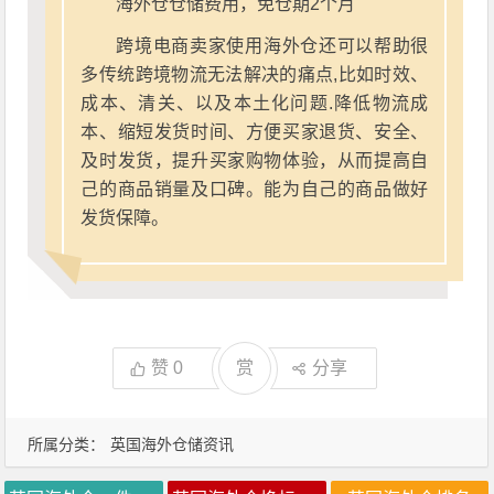
海外仓仓储费用，免仓期2个月
跨境电商卖家使用海外仓还可以帮助很
多传统跨境物流无法解决的痛点,比如时效、
成本、清关、以及本土化问题.降低物流成
本、缩短发货时间、方便买家退货、安全、
及时发货，提升买家购物体验，从而提高自
己的商品销量及口碑。能为自己的商品做好
发货保障。
赞
0
赏
分享
所属分类：
英国海外仓储资讯