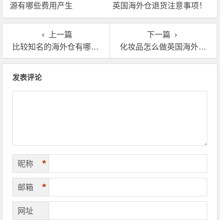
源有哪些费用产生
英国海外仓退货注意事项！
上一篇
下一篇
比较知名的海外仓有哪些?哪些英国海外仓排名比较好
化妆品怎么做英国海外仓代发?过来人告诉操作流程
文章导航
发表评论
*
昵称
*
邮箱
网址