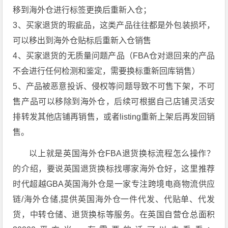
移到海外仓进行标签更换后重新入仓；
3、买家退货的瑕疵品，这类产品往往都是外包装损坏，
可以移出到海外仓贴标后重新入仓销售
4、买家退货的无质量问题产品（FBA仓对退回来的产品
不会进行任何检测和鉴定，需要换标重新回库销售）
5、产品被恶意投诉、侵权等问题导致不可售下架，不可
售产品可以移除到海外仓，后续可根据自己店铺灵活安
排转发其他店铺再销售，或者listing重新上架后再发回销
售。
以上就是英国海外仓FBA退货换标流程怎么操作？
的介绍，要说英国退货换标找哪家海外仓好，这里推荐
时代超越GBA英国海外仓是一家专注跨境电商物流供应
链/海外仓储,提供英国海外仓一件代发、代贴单、代发
货，中转仓储、退货换标等服务。在英国自营仓总面积