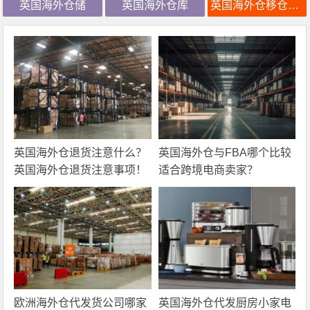
英国海外仓储
英国海外仓库
英国海外仓移仓换标
英国海外仓退货注意什么？
英国海外仓与FBA哪个比较
英国海外仓退货注意事项！
适合跨境电商卖家？
欧洲海外仓代发货公司哪家
英国海外仓代发厨房小家电