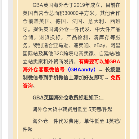
GBA英国海外仓于2019年成立，目前在
英国自营仓总面积30000平方米。其他合作
仓覆盖美国、德国、法国、意大利、西班
牙。提供英国海外仓一件代发、中大件产品
仓储，退货换标，产品检测，清库存等服
务，特别适合亚马逊、速卖通、eBay、阿里
国际站及其他B2C跨境电商卖家、自建站/独
立站卖家和外贸商发货。
有需要可以加GBA
海外仓客服微信号
（GBAandy）
→ 长按复
制微信号到手机微信上添加好友即可→
免费
咨询
。
GBA英国海外仓收费标准如下：
海外仓大货中转费用低至 5英镑/件起
海外仓一件代发费用，单件低至 1英镑/
件起