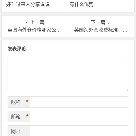
好？过来人分享说说
有什么优势
上一篇
下一篇
英国海外仓价格哪家公司便宜？附海外仓报价表
英国海外仓收费标准，分享英国海外仓价格表
文章导航
发表评论
*
昵称
*
邮箱
网址