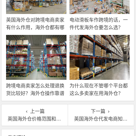
英国海外仓对跨境电商卖家
电动滑板车作跨境的话，一
有什么作用，海外仓都有哪
件代发海外仓要怎么选？
些核心服务？
跨境电商卖家怎么处理退换
为什么现在不管哪个平台都
货比较好？海外仓操作靠谱
这么多卖家在用海外仓？
吗？
上一篇
下一篇
英国海外仓价格范围和注意事项是什么？
英国海外仓代发电商知识分享之:哪些品类的产品适合做英国海外仓
文章导航