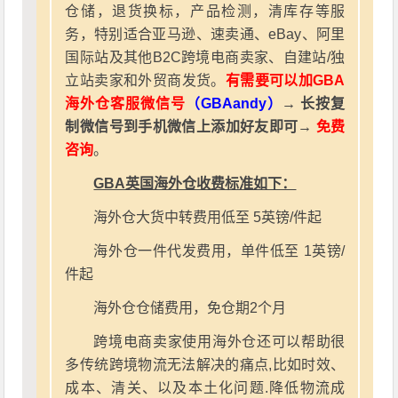
仓储，退货换标，产品检测，清库存等服
务，特别适合亚马逊、速卖通、eBay、阿里
国际站及其他B2C跨境电商卖家、自建站/独
立站卖家和外贸商发货。
有需要可以加GBA
海外仓客服微信号
（GBAandy）
→ 长按复
制微信号到手机微信上添加好友即可→
免费
咨询
。
GBA英国海外仓收费标准如下：
海外仓大货中转费用低至 5英镑/件起
海外仓一件代发费用，单件低至 1英镑/
件起
海外仓仓储费用，免仓期2个月
跨境电商卖家使用海外仓还可以帮助很
多传统跨境物流无法解决的痛点,比如时效、
成本、清关、以及本土化问题.降低物流成