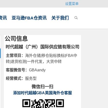
设置菜单
资讯
亚马逊FBA仓资讯
关于我们
公司信息
时代超越（广州）国际供应链有限公司
主营项目：
海外仓储|移仓贴标换标|FBA中
转|退货检测|一件代发，大货中转
客服微信号：
GBAandy
经营模式：
服务型
微信扫一扫
添加时代超越GBA英国海外仓客服