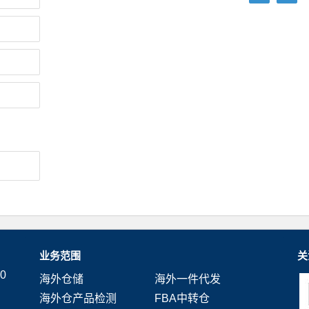
业务范围
关
0
海外仓储
海外一件代发
海外仓产品检测
FBA中转仓