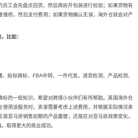
仓的员工会先盘点回货，然后再拆开包装进行检验；如果货物有
要维修，然后支付费用；如果货物确认无误，海外仓就会对产
务，比如：
储，贴标换标、FBA中转、一件代发，退货检测、产品检测、
换标的一些知识，希望对跨境小伙伴们有所帮助。英国海外仓
在使用该服务时，卖家需要考虑上述费用，并根据实际情况来
论是亚马逊销售初期的产品重塑，还是应对亚马逊政策变化，
战，取得更大的商业成功。