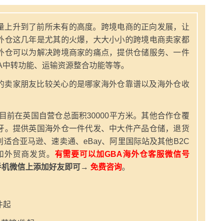
量上升到了前所未有的高度。跨境电商的正向发展，让
外仓这几年是尤其的火爆，大大小小的跨境电商卖家都
外仓可以为解决跨境商家的痛点，提供仓储服务、一件
A中转功能、运输资源整合功能等等。
的卖家朋友比较关心的是哪家海外仓靠谱以及海外仓收
，目前在英国自营仓总面积30000平方米。其他合作仓覆
牙。提供英国海外仓一件代发、中大件产品仓储，退货
适合亚马逊、速卖通、eBay、阿里国际站及其他B2C
和外贸商发货。
有需要可以加GBA海外仓客服微信号
手机微信上添加好友即可→
免费咨询
。
件起