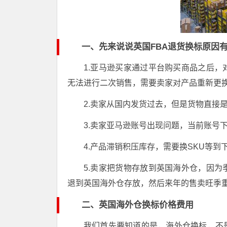
一、先来说说英国FBA退货换标原因
1.亚马逊买家通过平台购买商品之后
无法进行二次销售，需要卖家对产品重新更
2.卖家从国内发货过去，但是货物直接
3.卖家亚马逊账号出现问题，当前账号
4.产品滞销积压库存，需要换SKU等到
5.卖家把货物存放到英国海外仓，因
退到英国海外仓存放，然后来年的售卖旺季
二、英国海外仓换标价格费用
我们首先要知道的是，海外仓换标，不