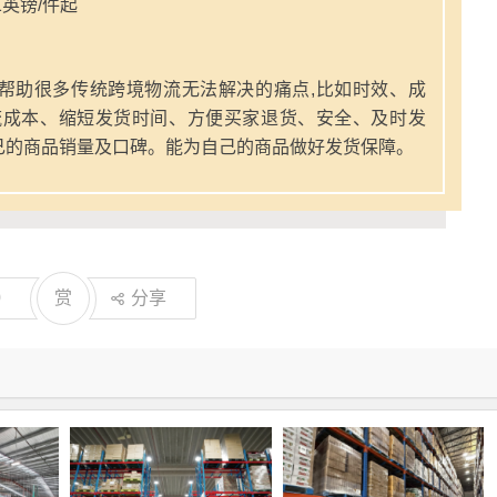
英镑/件起
帮助很多传统跨境物流无法解决的痛点,比如时效、成
流成本、缩短发货时间、方便买家退货、安全、及时发
己的商品销量及口碑。能为自己的商品做好发货保障。
0
赏
分享