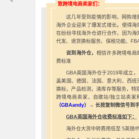
致跨境电商卖家们：
这几年受到疫情的影响，网购增
海外企业迎来了爆发式增长。使得海
在纷纷寻找海外仓进行合作，因为海
代发、退货换标服务、保税功能、FB
说到海外仓，
相信许多跨境电商
费标准
GBA英国海外仓于2019年成立
盖美国、德国、法国、意大利、西班
换标，产品检测，清库存等服务，特别
跨境电商卖家、自建站/独立站卖家
（GBAandy）
→ 长按复制微信号到
GBA英国海外仓收费标准如下：
海外仓大货中转费用低至 5英镑/