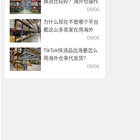
换货比较好？海外仓操作
靠谱吗？
08/06
为什么现在不管哪个平台
都这么多卖家在用海外
仓？
08/06
TikTok快消品出海要怎么
用海外仓来代发货？
08/06