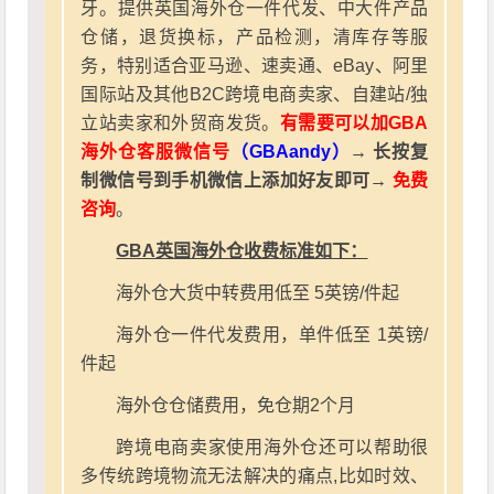
牙。提供英国海外仓一件代发、中大件产品
仓储，退货换标，产品检测，清库存等服
务，特别适合亚马逊、速卖通、eBay、阿里
国际站及其他B2C跨境电商卖家、自建站/独
立站卖家和外贸商发货。
有需要可以加GBA
海外仓客服微信号
（GBAandy）
→ 长按复
制微信号到手机微信上添加好友即可→
免费
咨询
。
GBA英国海外仓收费标准如下：
海外仓大货中转费用低至 5英镑/件起
海外仓一件代发费用，单件低至 1英镑/
件起
海外仓仓储费用，免仓期2个月
跨境电商卖家使用海外仓还可以帮助很
多传统跨境物流无法解决的痛点,比如时效、