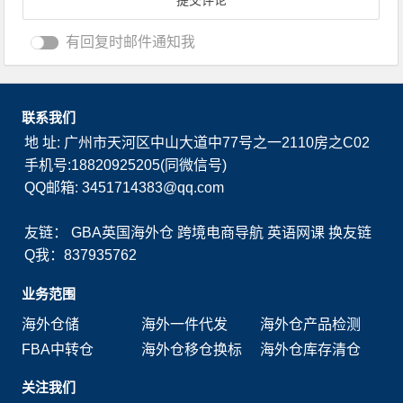
有回复时邮件通知我
联系我们
地 址: 广州市天河区中山大道中77号之一2110房之C02
手机号:18820925205(同微信号)
QQ邮箱: 3451714383@qq.com
友链：
GBA英国海外仓
跨境电商导航
英语网课
换友链
Q我：837935762
业务范围
海外仓储
海外一件代发
海外仓产品检测
FBA中转仓
海外仓移仓换标
海外仓库存清仓
关注我们