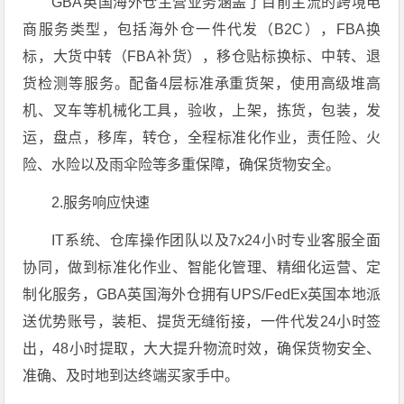
GBA英国海外仓主营业务涵盖了目前主流的跨境电
商服务类型，包括海外仓一件代发（B2C），FBA换
标，大货中转（FBA补货），移仓贴标换标、中转、退
货检测等服务。配备4层标准承重货架，使用高级堆高
机、叉车等机械化工具，验收，上架，拣货，包装，发
运，盘点，移库，转仓，全程标准化作业，责任险、火
险、水险以及雨伞险等多重保障，确保货物安全。
2.服务响应快速
IT系统、仓库操作团队以及7x24小时专业客服全面
协同，做到标准化作业、智能化管理、精细化运营、定
制化服务，GBA英国海外仓拥有UPS/FedEx英国本地派
送优势账号，装柜、提货无缝衔接，一件代发24小时签
出，48小时提取，大大提升物流时效，确保货物安全、
准确、及时地到达终端买家手中。