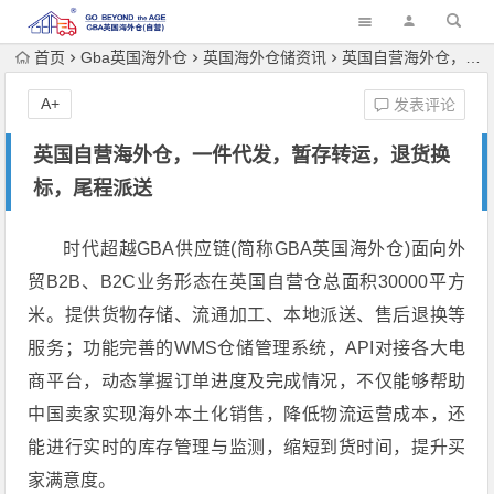
首页
Gba英国海外仓
英国海外仓储资讯
英国自营海外仓，一件代发，暂存转运，退货换标，尾程派送
A+
发表评论
英国自营海外仓，一件代发，暂存转运，退货换
标，尾程派送
时代超越GBA供应链(简称GBA英国海外仓)面向外
贸B2B、B2C业务形态在英国自营仓总面积30000平方
米。提供货物存储、流通加工、本地派送、售后退换等
服务；功能完善的WMS仓储管理系统，API对接各大电
商平台，动态掌握订单进度及完成情况，不仅能够帮助
中国卖家实现海外本土化销售，降低物流运营成本，还
能进行实时的库存管理与监测，缩短到货时间，提升买
家满意度。