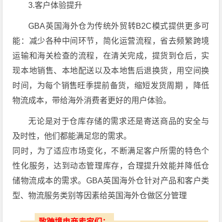
3.客户体验提升
GBA英国海外仓为传统外贸转B2C模式提供更多可
能：减少各种中间环节，简化运营流程，省去频繁跨境
运输和海关检查的流程，在清关完成，提货到仓后，实
现本地销售、本地配送以及本地售后退换货，用空间换
时间，为每个销售旺季提前备货，缩短发货周期 ，降低
物流成本，带给海外消费者更好的用户体验。
无论是对于仓库存储的需求还是寄送商品的安全与
及时性，他们都能满足您的需求。
同时，为了适应市场变化，不断满足客户所需的特色个
性化服务，达到动态管理库存，合理提升效能并降低仓
储物流成本的需求。GBA英国海外仓针对产品和客户类
型、物流服务类别等因素给英国海外仓做区分管理
致跨境电商卖家们：