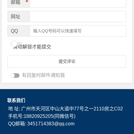
*
邮箱
网址
QQ
滑动解锁才能提交
有回复时邮件通知我
联系我们
地 址: 广州市天河区中山大道中77号之一2110房之C02
手机号:18820925205(同微信号)
QQ邮箱: 3451714383@qq.com