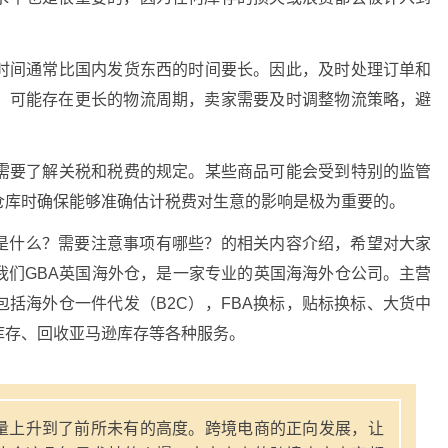
输时间通常比国内发货东西的时间要长。因此，及时处理订单和
，可能存在更长的物流周期，卖家需要及时调整物流策略，避
您需要了解关税和税费的规定。某些商品可能会受到特别的监管
仓库时确保能够准确估计税费对生意的影响是极为重要的。
是什么？需要注意事项有哪些？的相关内容介绍，希望对大家
我们GBA英国海外仓，是一家专业的英国海海外仓公司。主营
括海外仓一件代发（B2C），FBA换标，贴标换标、大货中
库存、回收亚马逊库存等各种服务。
量上升到了前所未有的高度。跨境电商的正向发展，让