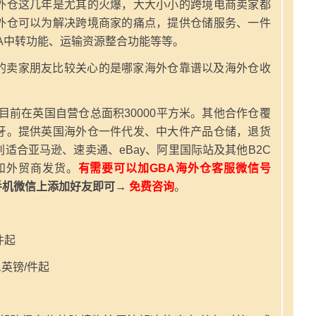
外仓这几年是尤其的火爆，大大小小的跨境电商卖家都
外仓可以为解决跨境商家的痛点，提供仓储服务、一件
A中转功能、运输资源整合功能等等。
的卖家朋友比较关心的是哪家海外仓靠谱以及海外仓收
，目前在英国自营仓总面积30000平方米。其他合作仓覆
牙。提供英国海外仓一件代发、中大件产品仓储，退货
适合亚马逊、速卖通、eBay、阿里国际站及其他B2C
和外贸商发货。
有需要可以加GBA海外仓客服微信号
手机微信上添加好友即可→
免费咨询
。
件起
英镑/件起