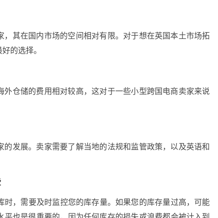
家，其在国内市场的空间相对有限。对于想在英国本土市场拓
最好的选择。
海外仓储的费用相对较高，这对于一些小型跨国电商卖家来说
家的发展。卖家需要了解当地的法规和监管政策，以及英语和
些
仓库时，需要及时监控您的库存量。如果您的库存量过高，可能
水平也是很重要的，因为任何库存的损失或浪费都会被计入到