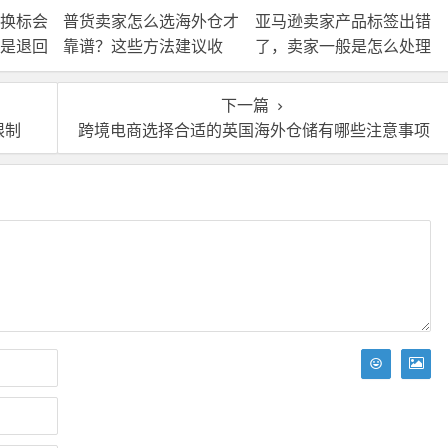
换标会
普货卖家怎么选海外仓才
亚马逊卖家产品标签出错
是退回
靠谱？这些方法建议收
了，卖家一般是怎么处理
接处
藏！
的？
下一篇
限制
跨境电商选择合适的英国海外仓储有哪些注意事项