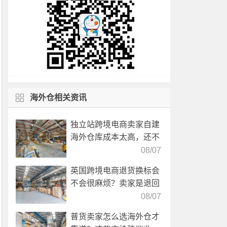
海外仓相关资讯
独立站跨境电商卖家自建
海外仓库成本太高，还不
如直接找第三方自营海外
08/07
仓！
英国跨境电商退货换标会
不会很麻烦？卖家是退回
国内还是在海外直接处
08/07
理？
普货卖家怎么选海外仓才