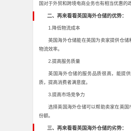
国对于外贸和跨境电商业务也有相当优惠的
二、再来看看英国海外仓储的优势：
1.降低物流成本
英国海外仓储能在英国为卖家提供仓储
物流效率。
2.提高服务质量
英国海外仓储的服务品质很高，能提供
质，提高消费者满意度。
3.提高市场竞争力
选择英国海外仓储可以帮助卖家在英国
份额。
三、再来看看英国海外仓储的劣势：