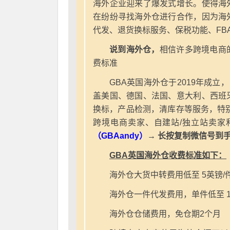
海外企业迎来了爆发式增长。使得海
在纷纷寻找海外仓进行合作，因为海
代发、退货换标服务、保税功能、FB
说到海外仓，
相信许多跨境电商
费标准
GBA英国海外仓于2019年成立
盖美国、德国、法国、意大利、西班
换标，产品检测，清库存等服务，特别
跨境电商卖家、自建站/独立站卖家
（GBAandy）
→ 长按复制微信号到
GBA英国海外仓收费标准如下：
海外仓大货中转费用低至 5英镑/
海外仓一件代发费用，单件低至 1
海外仓仓储费用，免仓期2个月