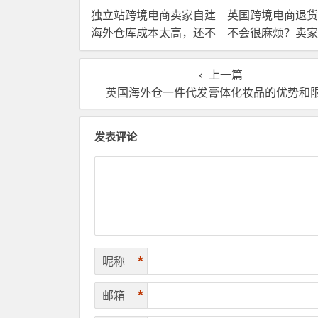
独立站跨境电商卖家自建
英国跨境电商退货
海外仓库成本太高，还不
不会很麻烦？卖家
如直接找第三方自营海外
国内还是在海外直
仓！
理？
上一篇
英国海外仓一件代发膏体化妆品的优势和
发表评论
*
昵称
*
邮箱