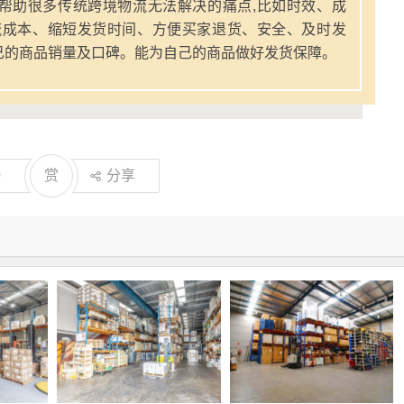
帮助很多传统跨境物流无法解决的痛点,比如时效、成
流成本、缩短发货时间、方便买家退货、安全、及时发
己的商品销量及口碑。能为自己的商品做好发货保障。
0
赏
分享