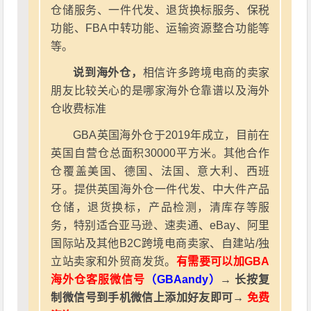
仓储服务、一件代发、退货换标服务、保税
功能、FBA中转功能、运输资源整合功能等
等。
说到海外仓，
相信许多跨境电商的卖家
朋友比较关心的是哪家海外仓靠谱以及海外
仓收费标准
GBA英国海外仓于2019年成立，目前在
英国自营仓总面积30000平方米。其他合作
仓覆盖美国、德国、法国、意大利、西班
牙。提供英国海外仓一件代发、中大件产品
仓储，退货换标，产品检测，清库存等服
务，特别适合亚马逊、速卖通、eBay、阿里
国际站及其他B2C跨境电商卖家、自建站/独
立站卖家和外贸商发货。
有需要可以加GBA
海外仓客服微信号
（GBAandy）
→ 长按复
制微信号到手机微信上添加好友即可→
免费