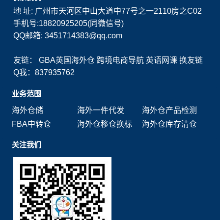
地 址: 广州市天河区中山大道中77号之一2110房之C02
手机号:18820925205(同微信号)
QQ邮箱: 3451714383@qq.com
友链：
GBA英国海外仓
跨境电商导航
英语网课
换友链
Q我：837935762
业务范围
海外仓储
海外一件代发
海外仓产品检测
FBA中转仓
海外仓移仓换标
海外仓库存清仓
关注我们