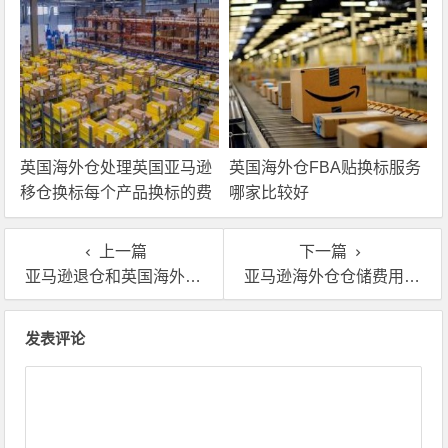
英国海外仓处理英国亚马逊
英国海外仓FBA贴换标服务
移仓换标每个产品换标的费
哪家比较好
用
上一篇
下一篇
亚马逊退仓和英国海外仓退货换标流程介绍
亚马逊海外仓仓储费用多少钱，怎么计算的,公式是什么?
文章导航
发表评论