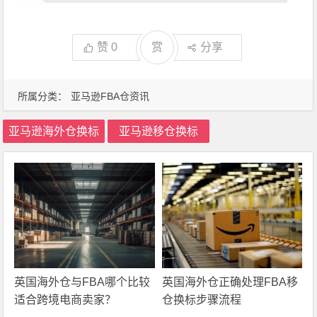
赞
0
赏
分享
所属分类：
亚马逊FBA仓资讯
亚马逊海外仓换标
亚马逊移仓换标
英国海外仓与FBA哪个比较
英国海外仓正确处理FBA移
适合跨境电商卖家？
仓换标步骤流程