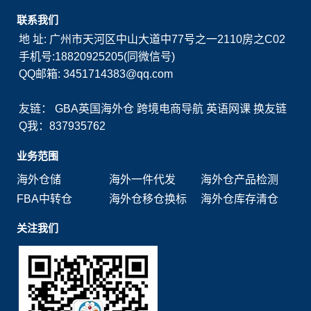
联系我们
地 址: 广州市天河区中山大道中77号之一2110房之C02
手机号:18820925205(同微信号)
QQ邮箱: 3451714383@qq.com
友链：
GBA英国海外仓
跨境电商导航
英语网课
换友链
Q我：837935762
业务范围
海外仓储
海外一件代发
海外仓产品检测
FBA中转仓
海外仓移仓换标
海外仓库存清仓
关注我们