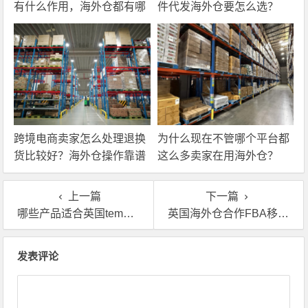
有什么作用，海外仓都有哪
件代发海外仓要怎么选？
些核心服务？
跨境电商卖家怎么处理退换
为什么现在不管哪个平台都
货比较好？海外仓操作靠谱
这么多卖家在用海外仓？
吗？
上一篇
下一篇
哪些产品适合英国temu认证海外仓？
英国海外仓合作FBA移仓换标，多SKU怎么收费？
文章导航
发表评论