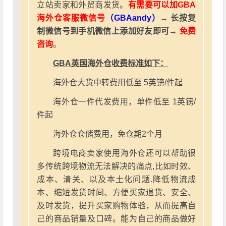
立站卖家和外贸商发货。
有需要可以加GBA
海外仓客服微信号
（GBAandy）
→ 长按复
制微信号到手机微信上添加好友即可→
免费
咨询
。
GBA英国海外仓收费标准如下：
海外仓大货中转费用低至 5英镑/件起
海外仓一件代发费用，单件低至 1英镑/
件起
海外仓仓储费用，免仓期2个月
跨境电商卖家使用海外仓还可以帮助很
多传统跨境物流无法解决的痛点,比如时效、
成本、清关、以及本土化问题.降低物流成
本、缩短发货时间、方便买家退货、安全、
及时发货，提升买家购物体验，从而提高自
己的商品销量及口碑。能为自己的商品做好