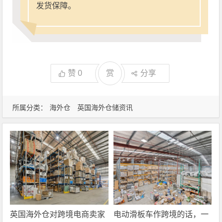
发货保障。
赞
0
赏
分享
所属分类：
海外仓
英国海外仓储资讯
英国海外仓对跨境电商卖家
电动滑板车作跨境的话，一