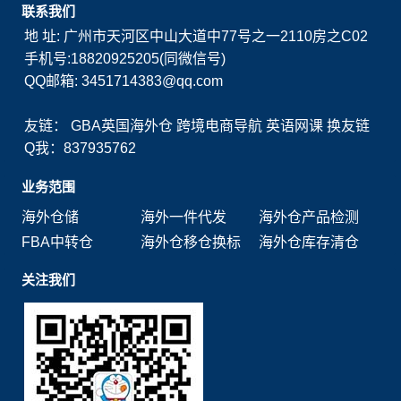
联系我们
地 址: 广州市天河区中山大道中77号之一2110房之C02
手机号:18820925205(同微信号)
QQ邮箱: 3451714383@qq.com
友链：
GBA英国海外仓
跨境电商导航
英语网课
换友链
Q我：837935762
业务范围
海外仓储
海外一件代发
海外仓产品检测
FBA中转仓
海外仓移仓换标
海外仓库存清仓
关注我们