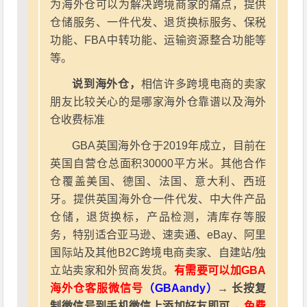
为海外仓可以为解决跨境商家的痛点，提供
仓储服务、一件代发、退货换标服务、保税
功能、FBA中转功能、运输资源整合功能等
等。
说到海外仓，
相信许多跨境电商的卖家
朋友比较关心的是哪家海外仓靠谱以及海外
仓收费标准
GBA英国海外仓于2019年成立，目前在
英国自营仓总面积30000平方米。其他合作
仓覆盖美国、德国、法国、意大利、西班
牙。提供英国海外仓一件代发、中大件产品
仓储，退货换标，产品检测，清库存等服
务，特别适合亚马逊、速卖通、eBay、阿里
国际站及其他B2C跨境电商卖家、自建站/独
立站卖家和外贸商发货。
有需要可以加GBA
海外仓客服微信号
（GBAandy）
→ 长按复
制微信号到手机微信上添加好友即可→
免费