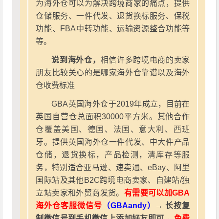
为海外仓可以为解决跨境商家的痛点，提供
仓储服务、一件代发、退货换标服务、保税
功能、FBA中转功能、运输资源整合功能等
等。
说到海外仓，
相信许多跨境电商的卖家
朋友比较关心的是哪家海外仓靠谱以及海外
仓收费标准
GBA英国海外仓于2019年成立，目前在
英国自营仓总面积30000平方米。其他合作
仓覆盖美国、德国、法国、意大利、西班
牙。提供英国海外仓一件代发、中大件产品
仓储，退货换标，产品检测，清库存等服
务，特别适合亚马逊、速卖通、eBay、阿里
国际站及其他B2C跨境电商卖家、自建站/独
立站卖家和外贸商发货。
有需要可以加GBA
海外仓客服微信号
（GBAandy）
→ 长按复
制微信号到手机微信上添加好友即可→
免费