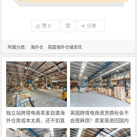
赞
0
赏
分享
所属分类：
海外仓
英国海外仓储资讯
独立站跨境电商卖家自建海
英国跨境电商退货换标会不
外仓库成本太高，还不如直
会很麻烦？卖家是退回国内
接找第三方自营海外仓！
还是在海外直接处理？