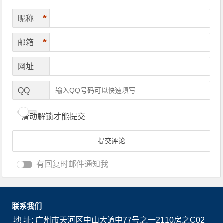
*
昵称
*
邮箱
网址
QQ
滑动解锁才能提交
有回复时邮件通知我
联系我们
地 址: 广州市天河区中山大道中77号之一2110房之C02