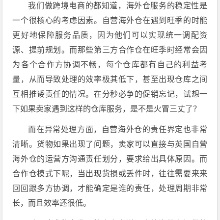
我们做跨境电商的都知道，海外仓服务的稳定性是
一个很核心的考虑因素。自营海外仓在遇到旺季的时能
更好地保障服务品质，因为他们可以实现统一调配资
源、提前规划。而那些第三方合作仓在旺季时经常会因
为各个合作方协调不畅，每个仓库都有自己的利益考
量，从而导致处理的效率极其低下，甚至出现仓库之间
互相推诿责任的情况。在分秒必争的促销忘记，试想一
下如果卖家遇到这样的仓库服务，是不是火冒三丈了？
而在异常处理方面，自营海外仓的责任界定也非常
清晰。货物如果出现了问题，卖家可以直接与英国自营
海外仓的运营方沟通责任划分，要求给出具体原因。而
合作仓模式下呢，当出现货损或丢件时，往往需要来来
回回跟多方协调，才能确定是谁的责任，处理周期非常
长，而且效率还很低。