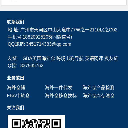
联系我们
地 址: 广州市天河区中山大道中77号之一2110房之C02
手机号:18820925205(同微信号)
QQ邮箱: 3451714383@qq.com
友链：
GBA英国海外仓
跨境电商导航
英语网课
换友链
Q我：837935762
业务范围
海外仓储
海外一件代发
海外仓产品检测
FBA中转仓
海外仓移仓换标
海外仓库存清仓
关注我们