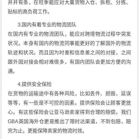
井井有条，在旺季能应对大量货物入仓、拆柜、分拣、
贴标的高负荷工作。
3.国内有着专业的物流团队
在国内有专业的物流团队，能应对跨境物流过程中突发
状况。本身有国内的物流同事能更好的了解国外的物流
轨迹和状况。而且因为时差和信息差之间的对接，之间
跟外国对接会相对难很多，有国内团队会更加方便的沟
通。
4.提供安全保险
在货物的运输途中有各种风险，比如丢件、损毁、延误
等等，有一些是不可控的因素。提供保险会让顾客更放
心。有这些保险会让亚马逊卖家得到合理的赔偿。我们
GBA英国海外仓更是推出了限时达渠道，不到包赔，赔
完为止。更能保障卖家的物流时效。