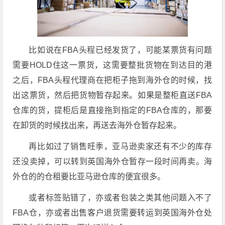
比如说在FBA头程已经发货了，可能某票货有问题
需要HOLD住这一票货，这需要整批货物在到达目的港
之后，FBA头程代理商在把柜子拖到海外仓的时候，找
出这票货，然后把货物暂存起来。如果是整柜直送FBA
仓库的货，提柜后是直接拖到指定的FBA仓库的，那要
在卸货的时候找出来，再送去海外仓暂存起来。
再比如过了销售旺季，亚马逊卖家还有不少的库存
还没卖掉，可以转到英国海外仓暂存一段时间再卖。海
外仓的的仓租要比亚马逊仓库的便宜很多。
或者标签贴错了，亦或者包装之类其他问题入不了
FBA仓，亦或者出售客户退货需要转运到英国海外仓处