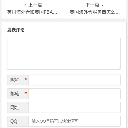
上一篇
下一篇
英国海外仓和英国FBA仓有啥区别？
英国海外仓服务商怎么挑选？跨境卖家需要注意些什么？
文章导航
发表评论
*
昵称
*
邮箱
网址
QQ