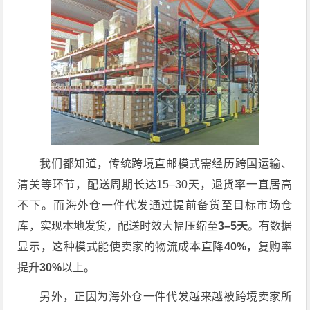
我们都知道，传统跨境直邮模式需经历跨国运输、
清关等环节，配送周期长达15–30天，退货率一直居高
不下。而海外仓一件代发通过提前备货至目标市场仓
库，实现本地发货，配送时效大幅压缩至
3–5天
。有数据
显示，这种模式能使卖家的物流成本直降
40%
，复购率
提升
30%
以上。
另外，正因为海外仓一件代发越来越被跨境卖家所