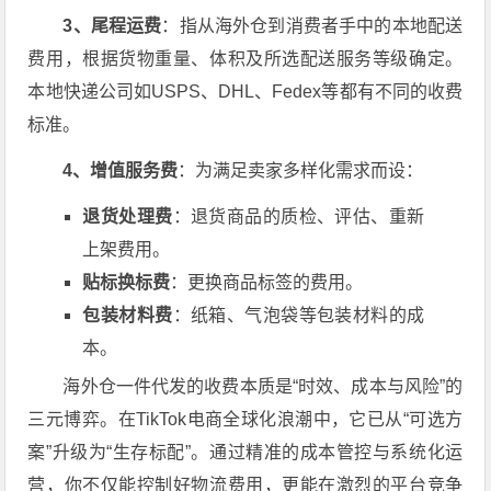
3、尾程运费
：指从海外仓到消费者手中的本地配送
费用，根据货物重量、体积及所选配送服务等级确定。
本地快递公司如USPS、DHL、Fedex等都有不同的收费
标准。
4、增值服务费
：为满足卖家多样化需求而设：
退货处理费
：退货商品的质检、评估、重新
上架费用。
贴标换标费
：更换商品标签的费用。
包装材料费
：纸箱、气泡袋等包装材料的成
本。
海外仓一件代发的收费本质是“时效、成本与风险”的
三元博弈。在TikTok电商全球化浪潮中，它已从“可选方
案”升级为“生存标配”。通过精准的成本管控与系统化运
营，你不仅能控制好物流费用，更能在激烈的平台竞争