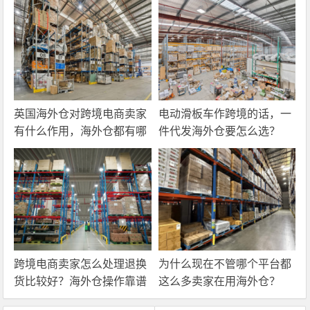
英国海外仓对跨境电商卖家
电动滑板车作跨境的话，一
有什么作用，海外仓都有哪
件代发海外仓要怎么选？
些核心服务？
跨境电商卖家怎么处理退换
为什么现在不管哪个平台都
货比较好？海外仓操作靠谱
这么多卖家在用海外仓？
吗？