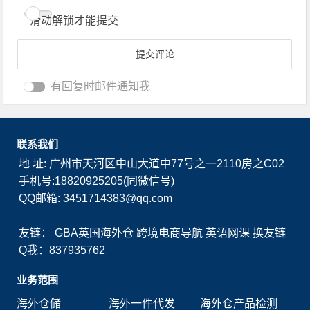
滑动解锁才能提交
有回复时邮件通知我
联系我们
地 址: 广州市天河区中山大道中77号之一2110房之C02
手机号:18820925205(同微信号)
QQ邮箱: 3451714383@qq.com
友链：
GBA英国海外仓
跨境电商导航
英语网课
换友链
Q我：837935762
业务范围
海外仓储
海外一件代发
海外仓产品检测