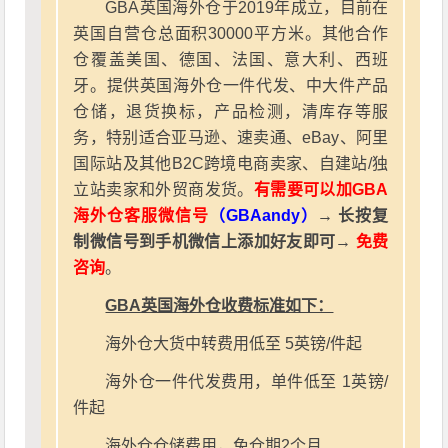
GBA英国海外仓于2019年成立，目前在
英国自营仓总面积30000平方米。其他合作
仓覆盖美国、德国、法国、意大利、西班
牙。提供英国海外仓一件代发、中大件产品
仓储，退货换标，产品检测，清库存等服
务，特别适合亚马逊、速卖通、eBay、阿里
国际站及其他B2C跨境电商卖家、自建站/独
立站卖家和外贸商发货。
有需要可以加GBA
海外仓客服微信号
（GBAandy）
→ 长按复
制微信号到手机微信上添加好友即可→
免费
咨询
。
GBA英国海外仓收费标准如下：
海外仓大货中转费用低至 5英镑/件起
海外仓一件代发费用，单件低至 1英镑/
件起
海外仓仓储费用，免仓期2个月