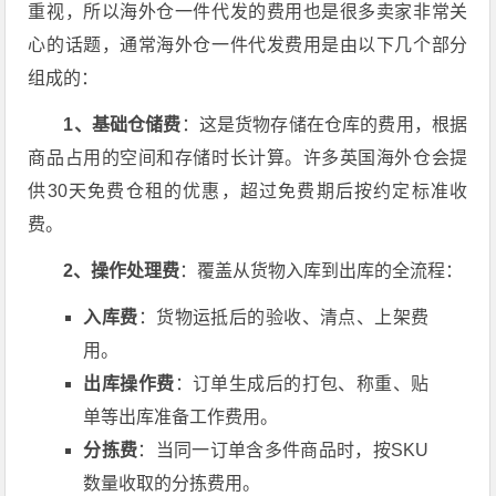
重视，所以海外仓一件代发的费用也是很多卖家非常关
心的话题，通常海外仓一件代发费用是由以下几个部分
组成的：
1、基础仓储费
：这是货物存储在仓库的费用，根据
商品占用的空间和存储时长计算。许多英国海外仓会提
供30天免费仓租的优惠，超过免费期后按约定标准收
费。
2、操作处理费
：覆盖从货物入库到出库的全流程：
入库费
：货物运抵后的验收、清点、上架费
用。
出库操作费
：订单生成后的打包、称重、贴
单等出库准备工作费用。
分拣费
：当同一订单含多件商品时，按SKU
数量收取的分拣费用。