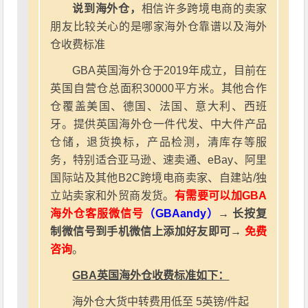
说到海外仓，
相信许多跨境电商的卖家
朋友比较关心的是哪家海外仓靠谱以及海外
仓收费标准
GBA英国海外仓于2019年成立，目前在
英国自营仓总面积30000平方米。其他合作
仓覆盖美国、德国、法国、意大利、西班
牙。提供英国海外仓一件代发、中大件产品
仓储，退货换标，产品检测，清库存等服
务，特别适合亚马逊、速卖通、eBay、阿里
国际站及其他B2C跨境电商卖家、自建站/独
立站卖家和外贸商发货。
有需要可以加GBA
海外仓客服微信号
（GBAandy）
→ 长按复
制微信号到手机微信上添加好友即可→
免费
咨询
。
GBA英国海外仓收费标准如下：
海外仓大货中转费用低至 5英镑/件起