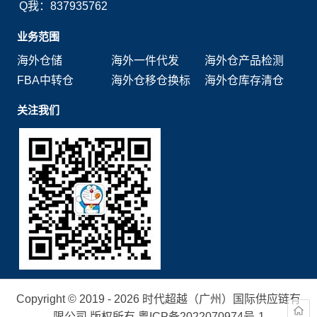
Q我：837935762
业务范围
海外仓储
海外一件代发
海外仓产品检测
FBA中转仓
海外仓移仓换标
海外仓库存清仓
关注我们
Copyright © 2019 - 2026 时代超越（广州）国际供应链有
限公司 版权所有.
粤ICP备2022070974号-1