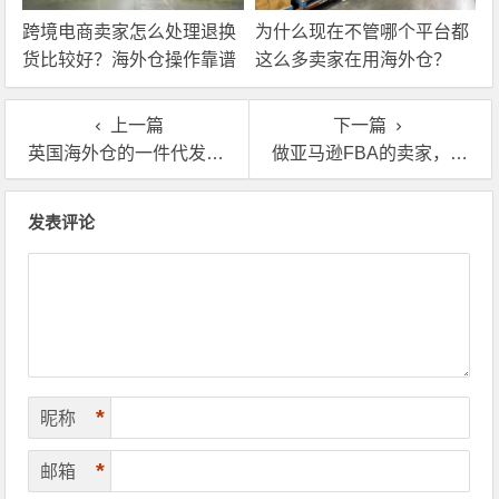
跨境电商卖家怎么处理退换
为什么现在不管哪个平台都
货比较好？海外仓操作靠谱
这么多卖家在用海外仓？
吗？
上一篇
下一篇
英国海外仓的一件代发是怎么收费的？费用构成详细解析！
做亚马逊FBA的卖家，为什么还需要第三方海外仓？
文章导航
发表评论
*
昵称
*
邮箱