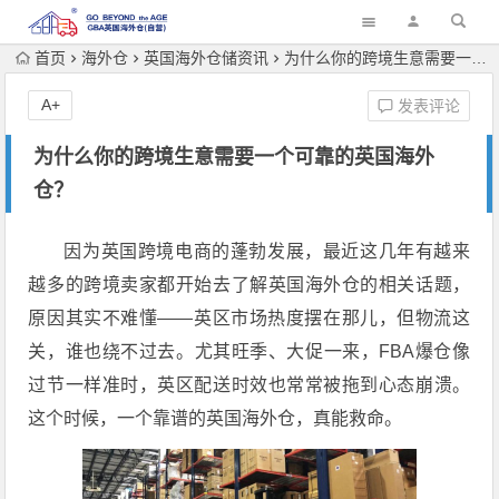
首页
海外仓
英国海外仓储资讯
为什么你的跨境生意需要一个可靠的英国海外仓？
A+
发表评论
为什么你的跨境生意需要一个可靠的英国海外
仓？
因为英国跨境电商的蓬勃发展，最近这几年有越来
越多的跨境卖家都开始去了解英国海外仓的相关话题，
原因其实不难懂——英区市场热度摆在那儿，但物流这
关，谁也绕不过去。尤其旺季、大促一来，FBA爆仓像
过节一样准时，英区配送时效也常常被拖到心态崩溃。
这个时候，一个靠谱的英国海外仓，真能救命。