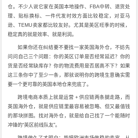
仓。不少人说它家在英国本地操作、FBA中转、退货处
理、贴标换标、一件代发时效方面比较稳定，对亚马
逊、TEMU卖家都比较友好。尤其是英区旺季的时候，
稳定真的就是效率、就是利润。
如果你还在纠结要不要找一家英国海外仓，不妨先
问问自己三个问题：你的英区订单是否经常延迟？你的
货是否经常缺库存？你的物流费用是否居高不下？如果
这三条你中了至少一条，那就说明你的跨境生意确实需
要一个更可靠的英国本地仓来兜底了。
跨境电商本质上就是运营 + 供应链两条腿走路，而
英国海外仓，就是供应链里最容易被忽略、但又最值钱
的那块拼图。找对海外仓，就是给自己找了一个能随时
冲锋的“英区前线队友”。
跨境做久了才明白：能把欧洲市场做稳的卖家，从