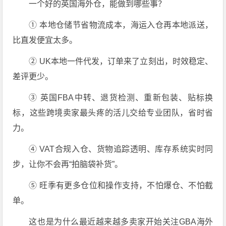
一个好的英国海外仓，能做到哪些事？
① 本地仓储节省物流成本，海运入仓再本地派送，
比直发便宜太多。
② UK本地一件代发，订单来了立刻出，时效稳定、
差评更少。
③ 英国FBA中转、退货检测、重新包装、贴标换
标，这些跨境卖家最头疼的活儿交给专业团队，省时省
力。
④ VAT合规入仓、货物追踪透明、库存系统实时同
步，让你不会再“拍脑袋补货”。
⑤ 旺季有更多仓位和操作支持，不怕爆仓、不怕截
单。
这也是为什么最近越来越多卖家开始关注GBA海外