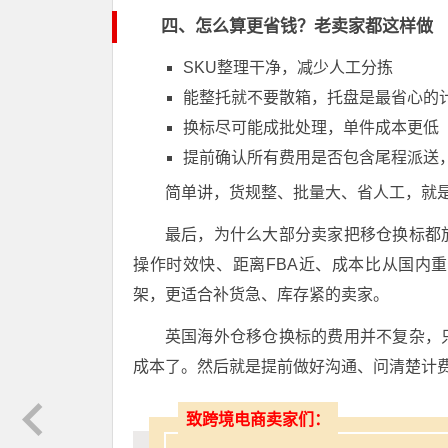
四、怎么算更省钱？老卖家都这样做
SKU整理干净，减少人工分拣
能整托就不要散箱，托盘是最省心的
换标尽可能成批处理，单件成本更低
提前确认所有费用是否包含尾程派送
简单讲，货规整、批量大、省人工，就
最后，为什么大部分卖家把移仓换标都
操作时效快、距离FBA近、成本比从国内
架，更适合补货急、库存紧的卖家。
英国海外仓移仓换标的费用并不复杂，
成本了。然后就是提前做好沟通、问清楚计
致跨境电商卖家们：