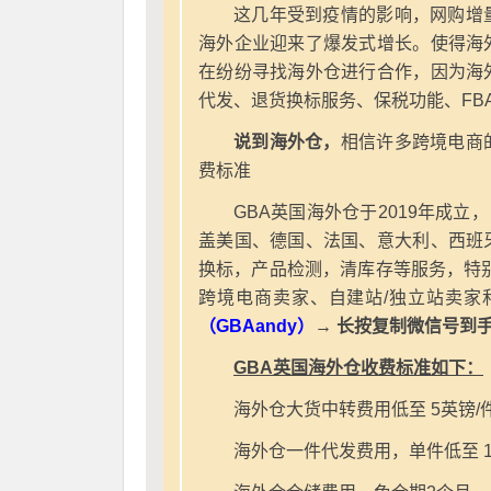
这几年受到疫情的影响，网购增
海外企业迎来了爆发式增长。使得海
在纷纷寻找海外仓进行合作，因为海
代发、退货换标服务、保税功能、FB
说到海外仓，
相信许多跨境电商
费标准
GBA英国海外仓于2019年成立
盖美国、德国、法国、意大利、西班
换标，产品检测，清库存等服务，特别
跨境电商卖家、自建站/独立站卖家
（GBAandy）
→ 长按复制微信号到
GBA英国海外仓收费标准如下：
海外仓大货中转费用低至 5英镑/
海外仓一件代发费用，单件低至 1