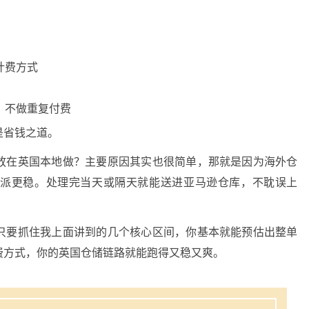
计费方式
，不做重复付费
是省钱之道。
放在英国本地做？主要原因其实也很简单，那就是因为海外仓
重派更稳。处理完当天或隔天就能送进亚马逊仓库，不耽误上
只要抓住我上面讲到的几个核心区间，你基本就能预估出整单
费方式，你的英国仓储链路就能跑得又稳又爽。