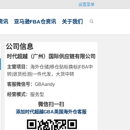
设置菜单
资讯
亚马逊FBA仓资讯
关于我们
公司信息
时代超越（广州）国际供应链有限公司
主营项目：
海外仓储|移仓贴标换标|FBA中
转|退货检测|一件代发，大货中转
客服微信号：
GBAandy
经营模式：
服务型
微信扫一扫
添加时代超越GBA英国海外仓客服