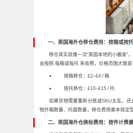
一、英国海外仓移仓费用：按箱或按
移仓其实就像一次“英国本地的小搬家”
会按照 每箱或每托 来收费，价格范围大致是
按箱移仓：£2–£4 / 箱
按托移仓：£10–£15 / 托
如果货物需要重新分拣或SKU太乱，
物外箱数量、托盘数量，移仓费用基本就定
二、英国海外仓换标费用：按件计费