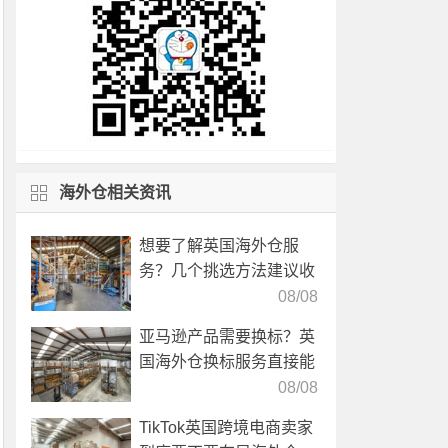
海外仓相关资讯
想要了解英国海外仓服
务？几个挑选方法建议收
藏！
08/08
亚马逊产品需要换标？英
国海外仓换标服务直接能
高效解决！
08/08
TikTok英国跨境电商卖家