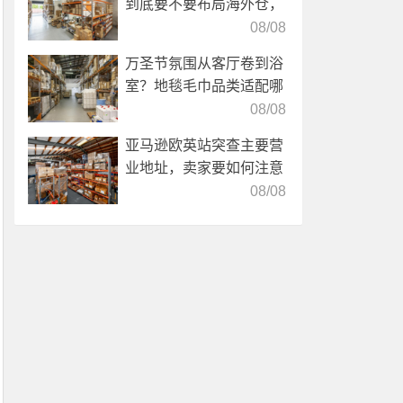
到底要不要布局海外仓，
海外仓优势分析！
08/08
万圣节氛围从客厅卷到浴
室？地毯毛巾品类适配哪
些海外仓服务？
08/08
亚马逊欧英站突查主要营
业地址，卖家要如何注意
海外仓合规？
08/08