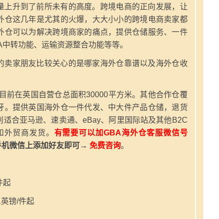
量上升到了前所未有的高度。跨境电商的正向发展，让
外仓这几年是尤其的火爆，大大小小的跨境电商卖家都
外仓可以为解决跨境商家的痛点，提供仓储服务、一件
A中转功能、运输资源整合功能等等。
的卖家朋友比较关心的是哪家海外仓靠谱以及海外仓收
，目前在英国自营仓总面积30000平方米。其他合作仓覆
牙。提供英国海外仓一件代发、中大件产品仓储，退货
适合亚马逊、速卖通、eBay、阿里国际站及其他B2C
和外贸商发货。
有需要可以加GBA海外仓客服微信号
手机微信上添加好友即可→
免费咨询
。
件起
英镑/件起