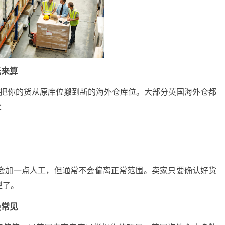
托来算
，把你的货从原库位搬到新的海外仓库位。大部分英国海外仓都
：
还会加一点人工，但通常不会偏离正常范围。卖家只要确认好货
型了。
最常见