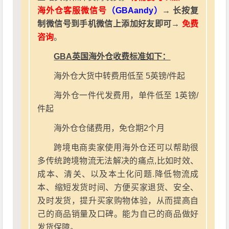
海外仓客服微信号
（GBAandy）
→ 长按复
制微信号到手机微信上添加好友即可→
免费
咨询
。
GBA英国海外仓收费标准如下：
海外仓大货中转费用低至 5英镑/件起
海外仓一件代发费用，单件低至 1英镑/
件起
海外仓仓储费用，免仓期2个月
跨境电商卖家使用海外仓还可以帮助很
多传统跨境物流无法解决的痛点,比如时效、
成本、清关、以及本土化问题.降低物流成
本、缩短发货时间、方便买家退货、安全、
及时发货，提升买家购物体验，从而提高自
己的商品销量及口碑。能为自己的商品做好
发货保障。