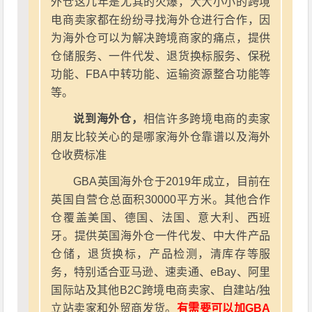
外仓这几年是尤其的火爆，大大小小的跨境
电商卖家都在纷纷寻找海外仓进行合作，因
为海外仓可以为解决跨境商家的痛点，提供
仓储服务、一件代发、退货换标服务、保税
功能、FBA中转功能、运输资源整合功能等
等。
说到海外仓，
相信许多跨境电商的卖家
朋友比较关心的是哪家海外仓靠谱以及海外
仓收费标准
GBA英国海外仓于2019年成立，目前在
英国自营仓总面积30000平方米。其他合作
仓覆盖美国、德国、法国、意大利、西班
牙。提供英国海外仓一件代发、中大件产品
仓储，退货换标，产品检测，清库存等服
务，特别适合亚马逊、速卖通、eBay、阿里
国际站及其他B2C跨境电商卖家、自建站/独
立站卖家和外贸商发货。
有需要可以加GBA