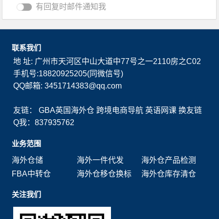
有回复时邮件通知我
联系我们
地 址: 广州市天河区中山大道中77号之一2110房之C02
手机号:18820925205(同微信号)
QQ邮箱: 3451714383@qq.com
友链：
GBA英国海外仓
跨境电商导航
英语网课
换友链
Q我：837935762
业务范围
海外仓储
海外一件代发
海外仓产品检测
FBA中转仓
海外仓移仓换标
海外仓库存清仓
关注我们