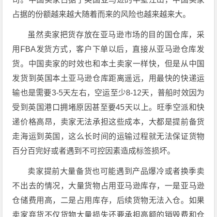
占据的份额越来越大随着而来的风险也越来越来大。
虽然卖家把货存放在亚马逊市场的目的国仓库，采
用FBA发货方式，客户下单以后，直接从亚马逊仓库发
货。中国卖家的时效也和本土卖家一样快，但是从中国
发货到英国本土亚马逊仓库距离遥远，用最快的快递运
输也是需要3-5天左右，空运至少8-12天，普船时效因为
受到英国港口拥堵原因甚至要45天以上。旺季空派和快
递价格高昂，卖家无法承担这些成本，大都是提前备货
走海运到英国，这么长时间的运输过程就无法保证货物
百分百完好或者遇到不可控因素造成标签损坏。
卖家提前大量备货也可能遇到产品爆冷或者换季卖
不出去的情况，大量货物占用亚马逊库存，一是亚马逊
仓储费用高，二是占用库存，后续货物无法入仓。如果
卖家弃货不仅货物大量损失还要承担高额的销毁费和仓