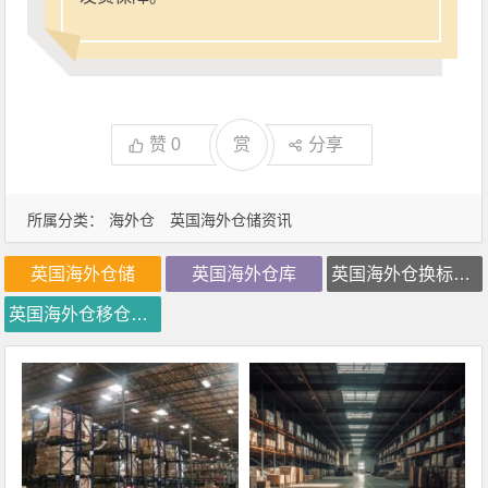
赞
0
赏
分享
所属分类：
海外仓
英国海外仓储资讯
英国海外仓储
英国海外仓库
英国海外仓换标费用
英国海外仓移仓换标