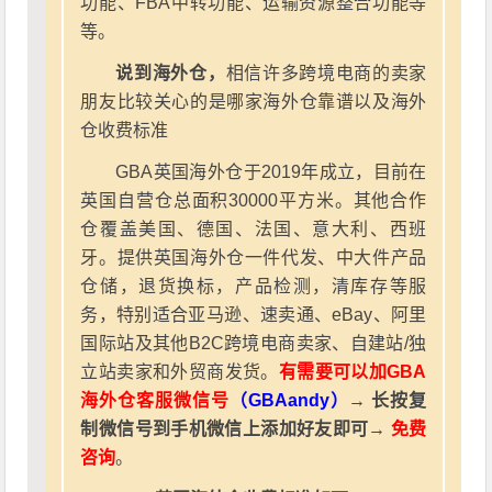
功能、FBA中转功能、运输资源整合功能等
等。
说到海外仓，
相信许多跨境电商的卖家
朋友比较关心的是哪家海外仓靠谱以及海外
仓收费标准
GBA英国海外仓于2019年成立，目前在
英国自营仓总面积30000平方米。其他合作
仓覆盖美国、德国、法国、意大利、西班
牙。提供英国海外仓一件代发、中大件产品
仓储，退货换标，产品检测，清库存等服
务，特别适合亚马逊、速卖通、eBay、阿里
国际站及其他B2C跨境电商卖家、自建站/独
立站卖家和外贸商发货。
有需要可以加GBA
海外仓客服微信号
（GBAandy）
→ 长按复
制微信号到手机微信上添加好友即可→
免费
咨询
。