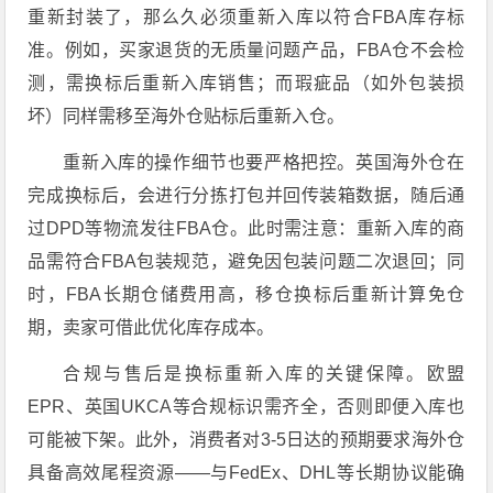
重新封装了，那么久必须重新入库以符合FBA库存标
准。例如，买家退货的无质量问题产品，FBA仓不会检
测，需换标后重新入库销售；而瑕疵品（如外包装损
坏）同样需移至海外仓贴标后重新入仓。
重新入库的操作细节也要严格把控。英国海外仓在
完成换标后，会进行分拣打包并回传装箱数据，随后通
过DPD等物流发往FBA仓。此时需注意：重新入库的商
品需符合FBA包装规范，避免因包装问题二次退回；同
时，FBA长期仓储费用高，移仓换标后重新计算免仓
期，卖家可借此优化库存成本。
合规与售后是换标重新入库的关键保障。欧盟
EPR、英国UKCA等合规标识需齐全，否则即便入库也
可能被下架。此外，消费者对3-5日达的预期要求海外仓
具备高效尾程资源——与FedEx、DHL等长期协议能确