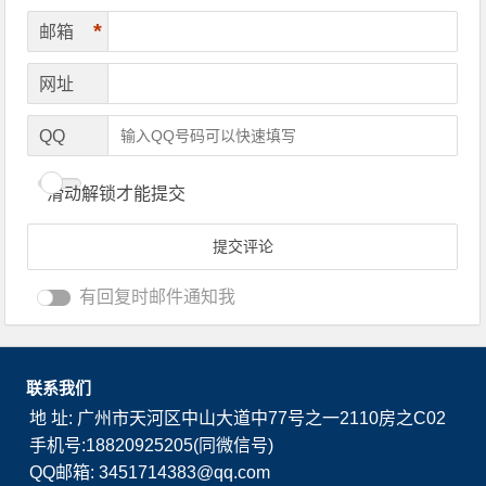
*
邮箱
网址
QQ
滑动解锁才能提交
有回复时邮件通知我
联系我们
地 址: 广州市天河区中山大道中77号之一2110房之C02
手机号:18820925205(同微信号)
QQ邮箱: 3451714383@qq.com