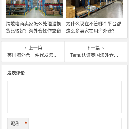
跨境电商卖家怎么处理退换
为什么现在不管哪个平台都
货比较好？海外仓操作靠谱
这么多卖家在用海外仓？
吗？
上一篇
下一篇
英国海外仓一件代发怎么收费？看完这篇文章你应该就了解
Temu认证英国海外仓有没有哪家比较好的？选仓要注意什么吗？
文章导航
发表评论
*
昵称