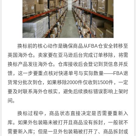
换标前的核心动作是确保商品从FBA仓安全转移至
英国海外仓。卖家要在亚马逊后台完成订单移除，将需
换标产品发往海外仓。仓库接收后会登记到货信息并反
馈，这一步要重点核对快递单号与实际数量——FBA退
货常分批次到仓，如果移除2000件仅收到1500件，一定
要及时联系海外仓核实，避免后续换标错误影响上架时
间。
换标过程中，商品状态直接决定是否需要重新入
库。如果外包装箱未被打开且商品没有拆封，一般就不
需要新入库；但是一旦外包装箱被打开了、商品拆封或