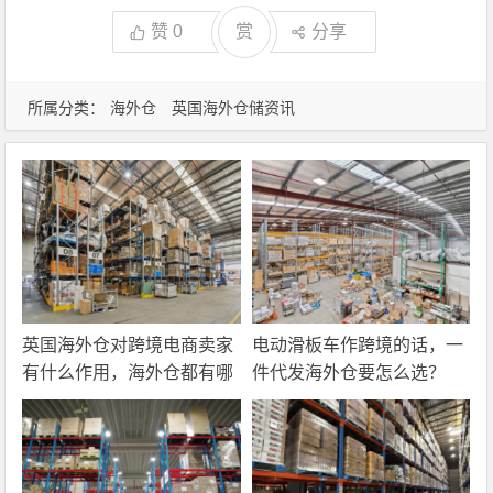
赞
0
赏
分享
所属分类：
海外仓
英国海外仓储资讯
英国海外仓对跨境电商卖家
电动滑板车作跨境的话，一
有什么作用，海外仓都有哪
件代发海外仓要怎么选？
些核心服务？