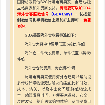
国际站及其他B2C跨境电商卖家、自建站/独
立站卖家和外贸商发货。
有需要可以加GBA
海外仓客服微信号
（GBAandy）
→ 长按复
制微信号到手机微信上添加好友即可→
免费
咨询
。
GBA英国海外仓收费标准如下：
海外仓大货中转费用低至 5英镑/件起
海外仓一件代发费用，单件低至 1英镑/
件起
海外仓仓储费用，免仓期2个月
跨境电商卖家使用海外仓还可以帮助很
多传统跨境物流无法解决的痛点,比如时效、
成本、清关、以及本土化问题.降低物流成
本、缩短发货时间、方便买家退货、安全、
及时发货，提升买家购物体验，从而提高自