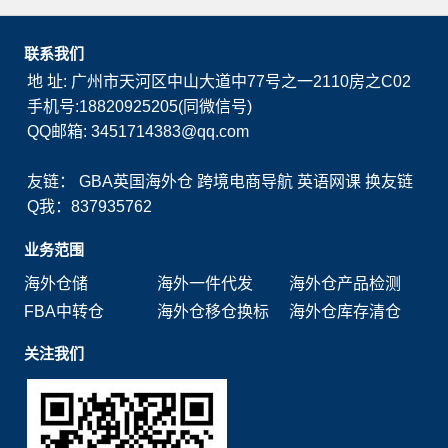
联系我们
地 址: 广州市天河区中山大道中77号之一2110房之C02
手机号:18820925205(同微信号)
QQ邮箱: 3451714383@qq.com
友链：
GBA英国海外仓
跨境电商导航
英语网课
换友链
Q我：837935762
业务范围
海外仓储
海外一件代发
海外仓产品检测
FBA中转仓
海外仓移仓换标
海外仓库存清仓
关注我们