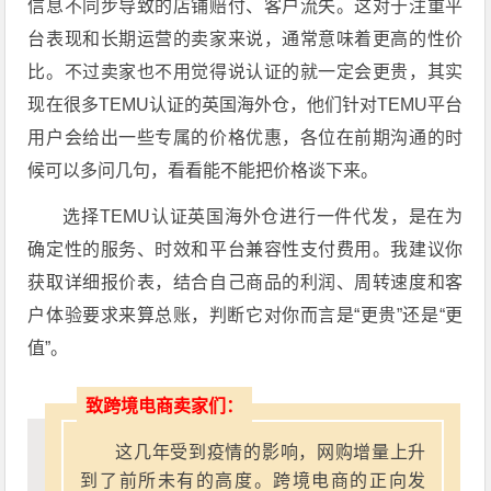
信息不同步导致的店铺赔付、客户流失。这对于注重平
台表现和长期运营的卖家来说，通常意味着更高的性价
比。不过卖家也不用觉得说认证的就一定会更贵，其实
现在很多TEMU认证的英国海外仓，他们针对TEMU平台
用户会给出一些专属的价格优惠，各位在前期沟通的时
候可以多问几句，看看能不能把价格谈下来。
选择TEMU认证英国海外仓进行一件代发，是在为
确定性的服务、时效和平台兼容性支付费用。我建议你
获取详细报价表，结合自己商品的利润、周转速度和客
户体验要求来算总账，判断它对你而言是“更贵”还是“更
值”。
致跨境电商卖家们：
这几年受到疫情的影响，网购增量上升
到了前所未有的高度。跨境电商的正向发