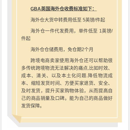
GBA英国海外仓收费标准如下：
海外仓大货中转费用低至 5英镑/件起
海外仓一件代发费用，单件低至 1英镑/
件起
海外仓仓储费用，免仓期2个月
跨境电商卖家使用海外仓还可以帮助很
多传统跨境物流无法解决的痛点,比如时效、
成本、清关、以及本土化问题.降低物流成
本、缩短发货时间、方便买家退货、安全、
及时发货，提升买家购物体验，从而提高自
己的商品销量及口碑。能为自己的商品做好
发货保障。