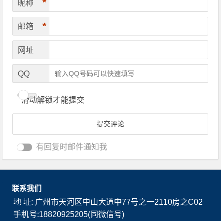
*
昵称
*
邮箱
网址
QQ
滑动解锁才能提交
有回复时邮件通知我
联系我们
地 址: 广州市天河区中山大道中77号之一2110房之C02
手机号:18820925205(同微信号)