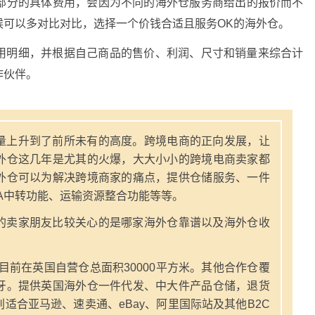
部分的具体费用，会因为不同的海外仓服务商给出的报价而不
候可以多对比对比，选择一个价钱合适且服务OK的海外仓。
用明细，并根据自己商品的售价、利润、尺寸和销量来综合计
作伙伴。
量上升到了前所未有的高度。跨境电商的正向发展，让
外仓这几年是尤其的火爆，大大小小的跨境电商卖家都
外仓可以为解决跨境商家的痛点，提供仓储服务、一件
A中转功能、运输资源整合功能等等。
的卖家朋友比较关心的是哪家海外仓靠谱以及海外仓收
，目前在英国自营仓总面积30000平方米。其他合作仓覆
牙。提供英国海外仓一件代发、中大件产品仓储，退货
适合亚马逊、速卖通、eBay、阿里国际站及其他B2C