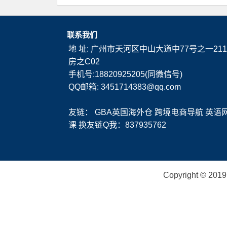
联系我们
地 址: 广州市天河区中山大道中77号之一211
房之C02
手机号:18820925205(同微信号)
QQ邮箱: 3451714383@qq.com
友链：
GBA英国海外仓
跨境电商导航
英语
课
换友链Q我：837935762
Copyright ©