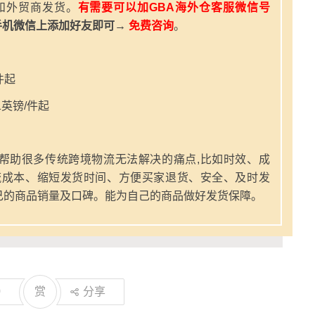
和外贸商发货。
有需要可以加GBA海外仓客服微信号
手机微信上添加好友即可→
免费咨询
。
件起
英镑/件起
帮助很多传统跨境物流无法解决的痛点,比如时效、成
流成本、缩短发货时间、方便买家退货、安全、及时发
己的商品销量及口碑。能为自己的商品做好发货保障。
0
赏
分享