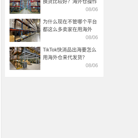
换货比较好？海外仓操作
靠谱吗？
08/06
为什么现在不管哪个平台
都这么多卖家在用海外
仓？
08/06
TikTok快消品出海要怎么
用海外仓来代发货？
08/06