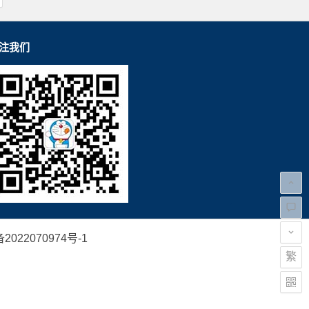
注我们
2022070974号-1
繁