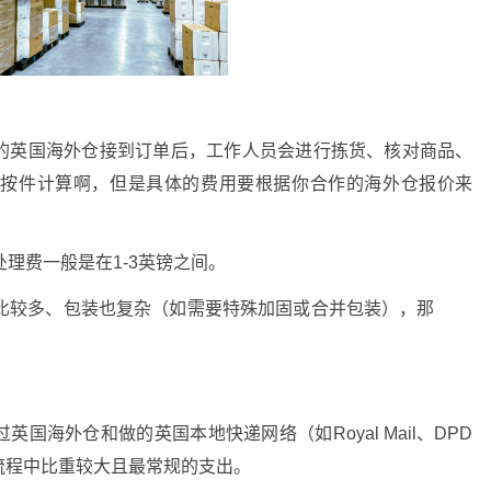
的英国海外仓接到订单后，工作人员会进行拣货、核对商品、
或按件计算啊，但是具体的费用要根据你合作的海外仓报价来
理费一般是在1-3英镑之间。
比较多、包装也复杂（如需要特殊加固或合并包装），那
国海外仓和做的英国本地快递网络（如Royal Mail、DPD
流程中比重较大且最常规的支出。