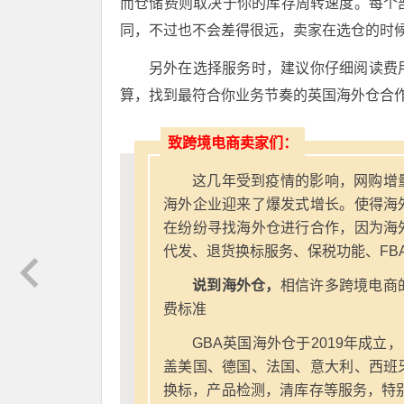
而仓储费则取决于你的库存周转速度。每个
同，不过也不会差得很远，卖家在选仓的时
另外在选择服务时，建议你仔细阅读费
算，找到最符合你业务节奏的英国海外仓合
致跨境电商卖家们：
这几年受到疫情的影响，网购增
海外企业迎来了爆发式增长。使得海
在纷纷寻找海外仓进行合作，因为海
代发、退货换标服务、保税功能、FB
说到海外仓，
相信许多跨境电商
费标准
GBA英国海外仓于2019年成立
盖美国、德国、法国、意大利、西班
换标，产品检测，清库存等服务，特别