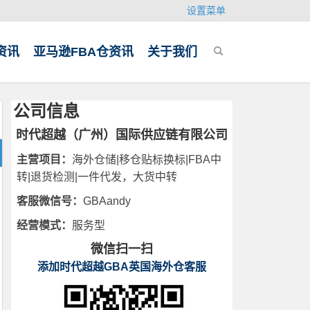
设置菜单
资讯
亚马逊FBA仓资讯
关于我们
公司信息
时代超越（广州）国际供应链有限公司
主营项目：
海外仓储|移仓贴标换标|FBA中
转|退货检测|一件代发，大货中转
客服微信号：
GBAandy
经营模式：
服务型
微信扫一扫
添加时代超越GBA英国海外仓客服