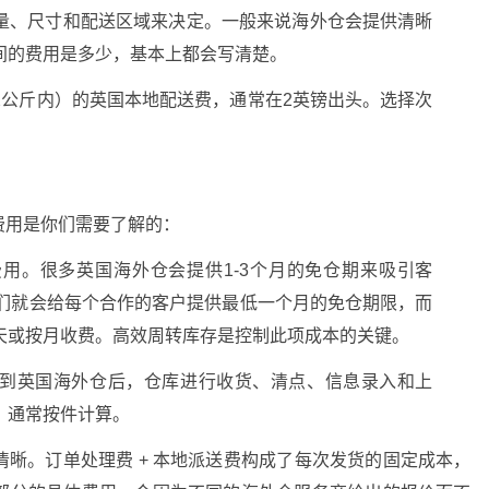
量、尺寸和配送区域来决定。一般来说海外仓会提供清晰
间的费用是多少，基本上都会写清楚。
2公斤内）的英国本地配送费，通常在2英镑出头。选择次
费用是你们需要了解的：
用。很多英国海外仓会提供1-3个月的免仓期来吸引客
他们就会给每个合作的客户提供最低一个月的免仓期限，而
天或按月收费。高效周转库存是控制此项成本的关键。
到英国海外仓后，仓库进行收货、清点、信息录入和上
，通常按件计算。
晰。订单处理费 + 本地派送费构成了每次发货的固定成本，