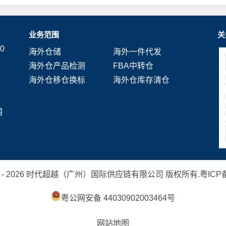
业务范围
关
0
海外仓储
海外一件代发
海外仓产品检测
FBA中转仓
海外仓移仓换标
海外仓库存清仓
网
 2019 - 2026 时代超越（广州）国际供应链有限公司 版权所有.
粤ICP备
粤公网安备 44030902003464号
网站地图