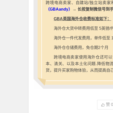
跨境电商卖家、自建站/独立站卖家
（GBAandy）
→ 长按复制微信号到
GBA英国海外仓收费标准如下：
海外仓大货中转费用低至 5英镑/
海外仓一件代发费用，单件低至 1
海外仓仓储费用，免仓期2个月
跨境电商卖家使用海外仓还可以
本、清关、以及本土化问题.降低物
货，提升买家购物体验，从而提高自
赞