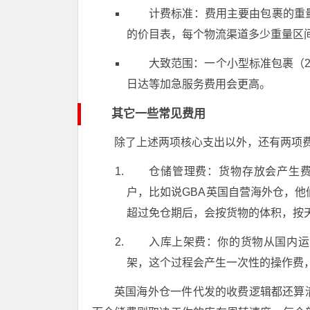
计费标准：费用主要由包裹的重
的价目表，每个物流渠道多少重量区
大致范围：一个小型标准包裹（
日达等加急服务费用会更高。
其它一些常见费用
除了上述两项核心支出以外，还有两项
仓储管理费：货物存放会产生费
户，比如说GBA英国自营海外仓，
超过免仓期后，会按货物的体积，按
入库上架费：你的货物从国内运
架，这个过程会产生一次性的操作费
英国海外仓一件代发的收费逻辑都还算清