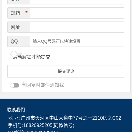
*
邮箱
网址
QQ
滑动解锁才能提交
有回复时邮件通知我
联系我们
地 址: 广州市天河区中山大道中77号之一2110房之C02
手机号:18820925205(同微信号)