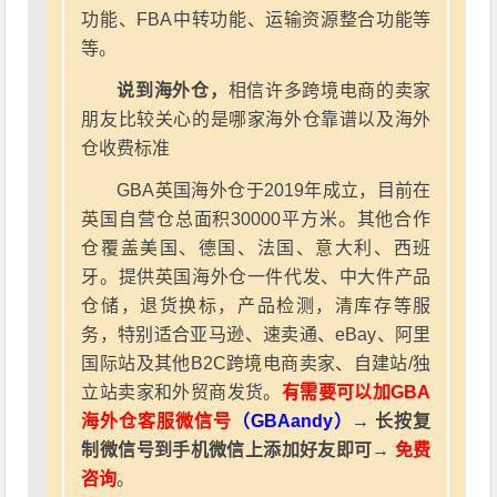
功能、FBA中转功能、运输资源整合功能等
等。
说到海外仓，
相信许多跨境电商的卖家
朋友比较关心的是哪家海外仓靠谱以及海外
仓收费标准
GBA英国海外仓于2019年成立，目前在
英国自营仓总面积30000平方米。其他合作
仓覆盖美国、德国、法国、意大利、西班
牙。提供英国海外仓一件代发、中大件产品
仓储，退货换标，产品检测，清库存等服
务，特别适合亚马逊、速卖通、eBay、阿里
国际站及其他B2C跨境电商卖家、自建站/独
立站卖家和外贸商发货。
有需要可以加GBA
海外仓客服微信号
（GBAandy）
→ 长按复
制微信号到手机微信上添加好友即可→
免费
咨询
。