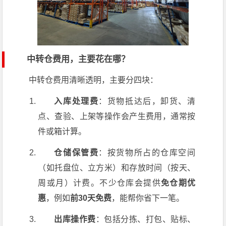
中转仓费用，主要花在哪？
中转仓费用清晰透明，主要分四块：
入库处理费
：货物抵达后，卸货、清
点、查验、上架等操作会产生费用，通常按
件或箱计算。
仓储保管费
：按货物所占的仓库空间
（如托盘位、立方米）和存放时间（按天、
周或月）计费。不少仓库会提供
免仓期优
惠
，例如
前30天免费
，能帮你省下一笔。
出库操作费
：包括分拣、打包、贴标、