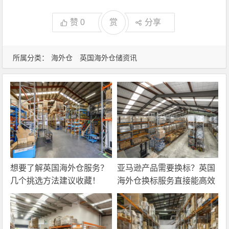
赞
0
赏
分享
所属分类：
海外仓
英国海外仓储资讯
想要了解英国海外仓服务？
亚马逊产品需要换标？英国
几个挑选方法建议收藏！
海外仓换标服务直接能高效
解决！