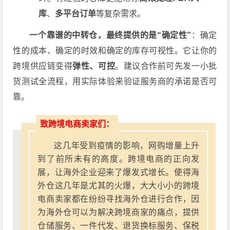
库
、
多平台订单
等复杂需求。
一个靠谱的中转仓，最终提供的是“确定性”
：确定
性的成本、确定的时效和确定的库存可视性。它让你的
跨境供应链变得
弹性、可控
。建议合作前可先发一小批
货测试全流程，用实际体验来验证服务商的承诺是否可
靠。
致跨境电商卖家们：
这几年受到疫情的影响，网购增量上升
到了前所未有的高度。跨境电商的正向发
展，让海外企业迎来了爆发式增长。使得海
外仓这几年是尤其的火爆，大大小小的跨境
电商卖家都在纷纷寻找海外仓进行合作，因
为海外仓可以为解决跨境商家的痛点，提供
仓储服务、一件代发、退货换标服务、保税