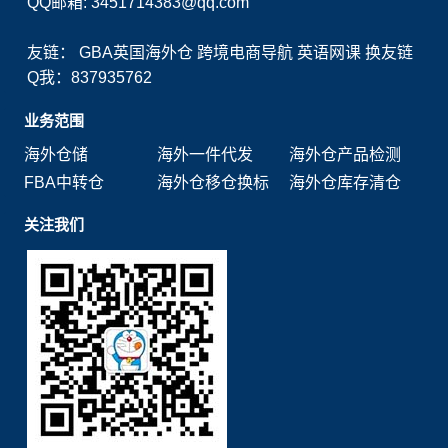
QQ邮箱: 3451714383@qq.com
友链：
GBA英国海外仓
跨境电商导航
英语网课
换友链
Q我：837935762
业务范围
海外仓储
海外一件代发
海外仓产品检测
FBA中转仓
海外仓移仓换标
海外仓库存清仓
关注我们