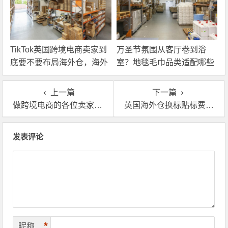
TikTok英国跨境电商卖家到
万圣节氛围从客厅卷到浴
底要不要布局海外仓，海外
室？地毯毛巾品类适配哪些
仓优势分析！
海外仓服务？
上一篇
下一篇
做跨境电商的各位卖家，为什么都在使用英国海外仓？
英国海外仓换标贴标费用要多少，具体是怎么计算的呢？
文章导航
发表评论
*
昵称