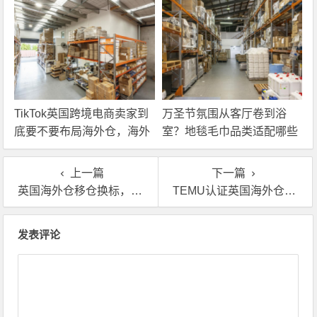
TikTok英国跨境电商卖家到
万圣节氛围从客厅卷到浴
底要不要布局海外仓，海外
室？地毯毛巾品类适配哪些
仓优势分析！
海外仓服务？
上一篇
下一篇
英国海外仓移仓换标，卖家要注意些什么？
TEMU认证英国海外仓的服务都有哪些？
文章导航
发表评论