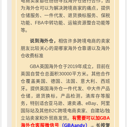
电商卖家都在纷纷寻找海外仓进行合作，因
为海外仓可以为解决跨境商家的痛点，提供
仓储服务、一件代发、退货换标服务、保税
功能、FBA中转功能、运输资源整合功能等
等。
说到海外仓，
相信许多跨境电商的卖家
朋友比较关心的是哪家海外仓靠谱以及海外
仓收费标准
GBA英国海外仓于2019年成立，目前在
英国自营仓总面积30000平方米。其他合作
仓覆盖美国、德国、法国、意大利、西班
牙。提供英国海外仓一件代发、中大件产品
仓储，退货换标，产品检测，清库存等服
务，特别适合亚马逊、速卖通、eBay、阿里
国际站及其他B2C跨境电商卖家、自建站/独
立站卖家和外贸商发货。
有需要可以加GBA
海外仓客服微信号
（GBAandy）
→ 长按复