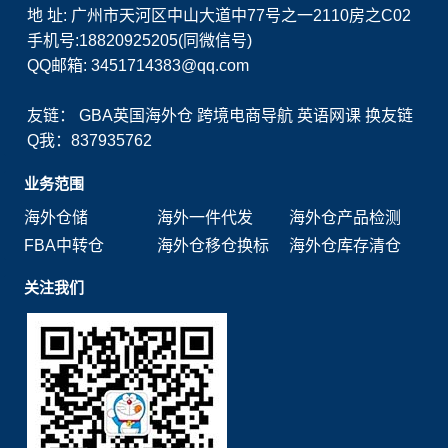
地 址: 广州市天河区中山大道中77号之一2110房之C02
手机号:18820925205(同微信号)
QQ邮箱: 3451714383@qq.com
友链：
GBA英国海外仓
跨境电商导航
英语网课
换友链
Q我：837935762
业务范围
海外仓储
海外一件代发
海外仓产品检测
FBA中转仓
海外仓移仓换标
海外仓库存清仓
关注我们