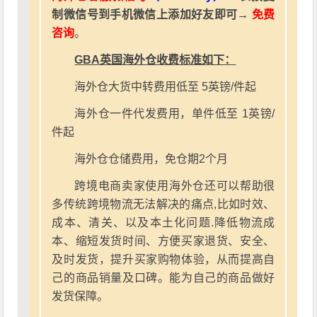
制微信号到手机微信上添加好友即可→
免费
咨询
。
GBA英国海外仓收费标准如下：
海外仓大货中转费用低至 5英镑/件起
海外仓一件代发费用，单件低至 1英镑/
件起
海外仓仓储费用，免仓期2个月
跨境电商卖家使用海外仓还可以帮助很
多传统跨境物流无法解决的痛点,比如时效、
成本、清关、以及本土化问题.降低物流成
本、缩短发货时间、方便买家退货、安全、
及时发货，提升买家购物体验，从而提高自
己的商品销量及口碑。能为自己的商品做好
发货保障。