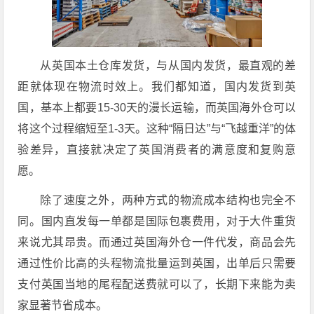
从英国本土仓库发货，与从国内发货，最直观的差
距就体现在物流时效上。我们都知道，国内发货到英
国，基本上都要15-30天的漫长运输，而英国海外仓可以
将这个过程缩短至1-3天。这种“隔日达”与“飞越重洋”的体
验差异，直接就决定了英国消费者的满意度和复购意
愿。
除了速度之外，两种方式的物流成本结构也完全不
同。国内直发每一单都是国际包裹费用，对于大件重货
来说尤其昂贵。而通过英国海外仓一件代发，商品会先
通过性价比高的头程物流批量运到英国，出单后只需要
支付英国当地的尾程配送费就可以了，长期下来能为卖
家显著节省成本。