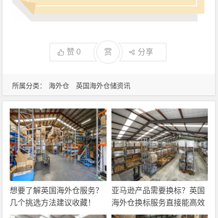
赞
0
赏
分享
所属分类：
海外仓
英国海外仓储资讯
想要了解英国海外仓服务？
亚马逊产品需要换标？英国
几个挑选方法建议收藏！
海外仓换标服务直接能高效
解决！