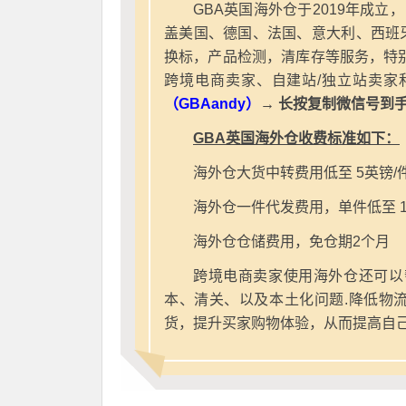
GBA英国海外仓于2019年成立
盖美国、德国、法国、意大利、西班
换标，产品检测，清库存等服务，特别
跨境电商卖家、自建站/独立站卖家
（GBAandy）
→ 长按复制微信号到
GBA英国海外仓收费标准如下：
海外仓大货中转费用低至 5英镑/
海外仓一件代发费用，单件低至 1
海外仓仓储费用，免仓期2个月
跨境电商卖家使用海外仓还可以
本、清关、以及本土化问题.降低物
货，提升买家购物体验，从而提高自