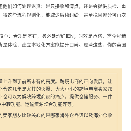
楚他们如何处理退货：是只接收和清点，还是会提供质检、重
？将这些流程规则化，能减少后续纠纷，甚至挽回部分可再次
核心：合规是基石，务必处理好IEN；时效是承诺，需全程精
货是体验，建立本地化方案能提升口碑。理清这些，你的英国
量上升到了前所未有的高度。跨境电商的正向发展，让
外仓这几年是尤其的火爆，大大小小的跨境电商卖家都
外仓可以为解决跨境商家的痛点，提供仓储服务、一件
A中转功能、运输资源整合功能等等。
的卖家朋友比较关心的是哪家海外仓靠谱以及海外仓收