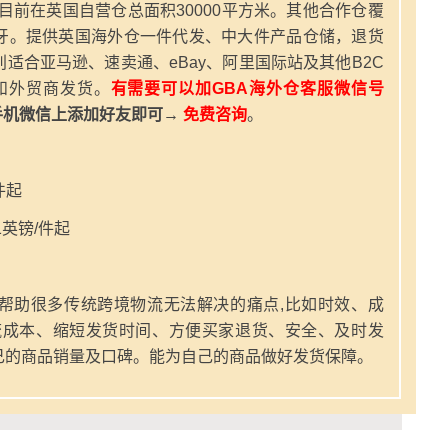
，目前在英国自营仓总面积30000平方米。其他合作仓覆
牙。提供英国海外仓一件代发、中大件产品仓储，退货
适合亚马逊、速卖通、eBay、阿里国际站及其他B2C
和外贸商发货。
有需要可以加GBA海外仓客服微信号
手机微信上添加好友即可→
免费咨询
。
件起
英镑/件起
帮助很多传统跨境物流无法解决的痛点,比如时效、成
流成本、缩短发货时间、方便买家退货、安全、及时发
己的商品销量及口碑。能为自己的商品做好发货保障。