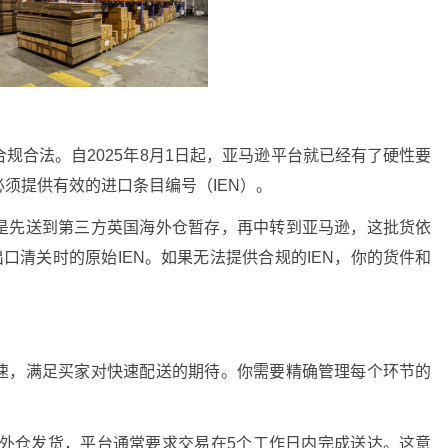
规合法。自2025年8月1日起，亚马逊平台就已经有了硬性要
须提供有效的进口条目编号（IEN）。
是先送到第三方英国海外仓暂存，再中转到亚马逊，这批货依
口清关时的原始IEN。如果无法提供合规的IEN，你的货件和
速，满足买家对快速配送的期待。你需要精确管理每个环节的
海外仓发货，平台通常要求交易在5个工作日内完成送达。这意