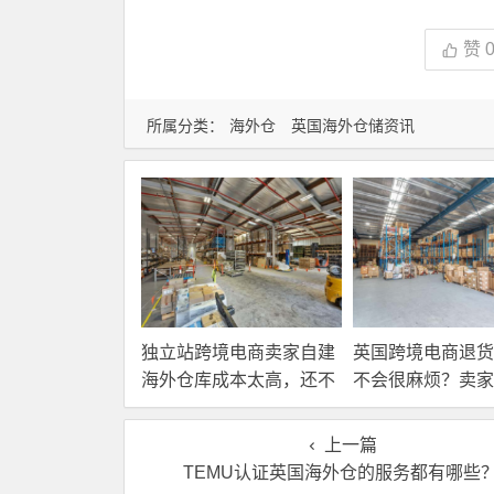
赞
所属分类：
海外仓
英国海外仓储资讯
独立站跨境电商卖家自建
英国跨境电商退货
海外仓库成本太高，还不
不会很麻烦？卖家
如直接找第三方自营海外
国内还是在海外直
仓！
理？
上一篇
TEMU认证英国海外仓的服务都有哪些