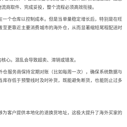
物流商取件、完成妥投，整个流程必须高效衔接。
在一个仓库以控制成本。但是当单量稳定增长后，特别是在旺
拨至更靠近主要消费城市的海外仓，从而显著缩短尾程配送时
的核心。混乱会导致超卖、滞销或错发。
海外仓服务商保持定期对账（比如每周一次），确保系统数据与
当库存低于预警线时及时补货，既能避免断货，也能防止过多
够为客户提供本地化的退换货地址，这极大提升了海外买家的