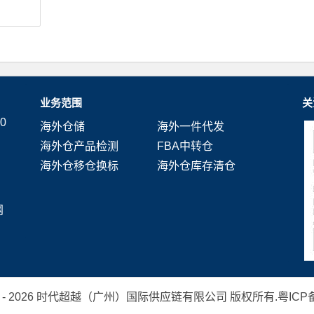
业务范围
关
0
海外仓储
海外一件代发
海外仓产品检测
FBA中转仓
海外仓移仓换标
海外仓库存清仓
网
 2019 - 2026 时代超越（广州）国际供应链有限公司 版权所有.
粤ICP备