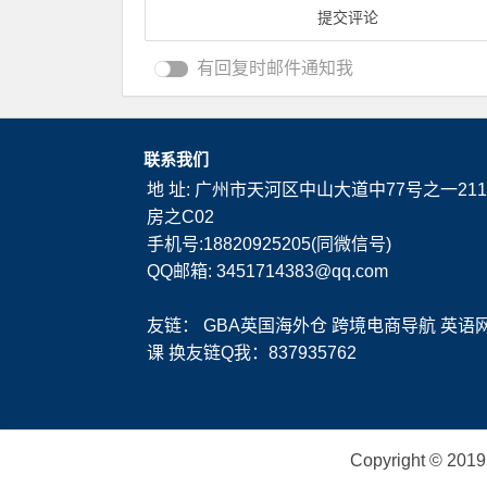
有回复时邮件通知我
联系我们
地 址: 广州市天河区中山大道中77号之一211
房之C02
手机号:18820925205(同微信号)
QQ邮箱: 3451714383@qq.com
友链：
GBA英国海外仓
跨境电商导航
英语
课
换友链Q我：837935762
Copyright ©