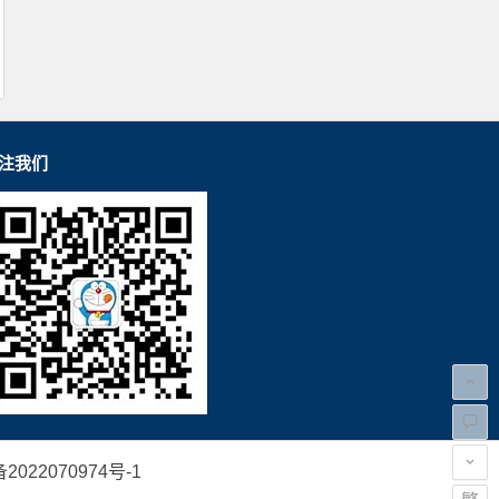
注我们
2022070974号-1