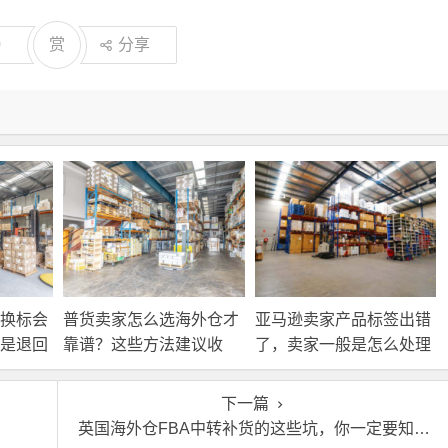
0
赏
分享
换标会
普货卖家怎么选海外仓才
亚马逊卖家产品标签出错
是退回
靠谱？这些方法建议收
了，卖家一般是怎么处理
接处
藏！
的？
下一篇
？
英国海外仓FBA中转补货的这些坑，你一定要知道！