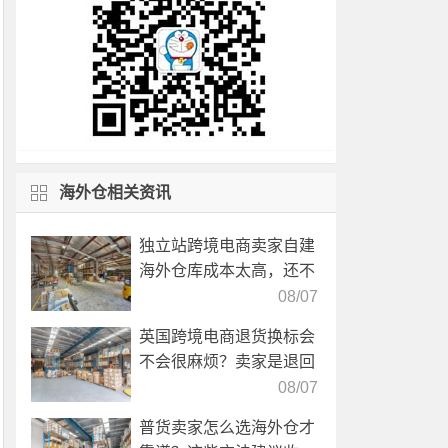
海外仓相关资讯
独立站跨境电商卖家自建
海外仓库成本太高，还不
如直接找第三方自营海外
08/07
仓！
英国跨境电商退货换标会
不会很麻烦？卖家是退回
国内还是在海外直接处
08/07
理？
普货卖家怎么选海外仓才