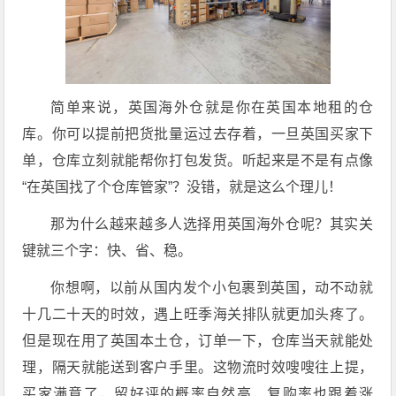
简单来说，英国海外仓就是你在英国本地租的仓
库。你可以提前把货批量运过去存着，一旦英国买家下
单，仓库立刻就能帮你打包发货。听起来是不是有点像
“在英国找了个仓库管家”？没错，就是这么个理儿！
那为什么越来越多人选择用英国海外仓呢？其实关
键就三个字：快、省、稳。
你想啊，以前从国内发个小包裹到英国，动不动就
十几二十天的时效，遇上旺季海关排队就更加头疼了。
但是现在用了英国本土仓，订单一下，仓库当天就能处
理，隔天就能送到客户手里。这物流时效嗖嗖往上提，
买家满意了，留好评的概率自然高，复购率也跟着涨