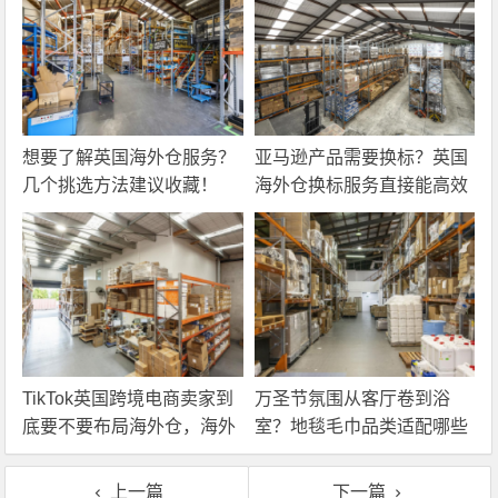
想要了解英国海外仓服务？
亚马逊产品需要换标？英国
几个挑选方法建议收藏！
海外仓换标服务直接能高效
解决！
TikTok英国跨境电商卖家到
万圣节氛围从客厅卷到浴
底要不要布局海外仓，海外
室？地毯毛巾品类适配哪些
仓优势分析！
海外仓服务？
上一篇
下一篇