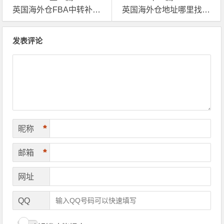
英国海外仓FBA中转补货的这些坑，你一定要知道！
英国海外仓地址哪里找？想了解海外仓服务费用？
文章导航
发表评论
*
昵称
*
邮箱
网址
QQ