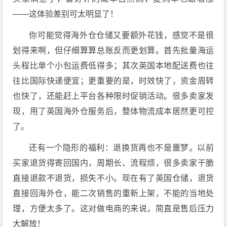
——这体验差别可太明显了！
你可能觉得海外仓仓储又要额外花钱，感觉不是很
划得来啊，但仔细算算总账反而更划算。首先批量海运
头程比单个小包运费低得多；其次英国本地配送费也往
往比国际快递便宜；更重要的是，时效快了，资金周转
也快了，还能赶上平台各种限时促销活动。很多卖家发
现，用了英国海外仓服务后，整体物流成本居然更可控
了。
还有一个隐形的福利：退换货再也不是噩梦。以前
买家退货得寄回国内，周期长、流程烦，很多卖家干脆
直接退款不退货，损失不小。现在有了英国仓储，退货
直接回海外仓，能二次销售的重新上架，不能的当地处
理，方便太多了。这对做电商的来说，简直是售后压力
大解放！