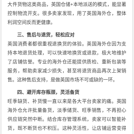
大件货物这类商品，英国仓储+本地派送的模式，能显著
控制物流开支。很多卖家发现，用了英国海外仓，整体
利润空间反而更健康。
三、售后与退货，轻松应对
英国消费者都很重视退换货的体验。英国海外仓因为支
持本地退货处理，可以快速地换货或退款，极大地维护
了店铺信誉。专业的海外仓还能提供质检、重新包装等
服务，帮助卖家减少损失，甚至将退货商品再次上架销
售。这种售后支持，是做英国市场不可或缺的一环。
四、避开库存瓶颈，灵活备货
旺季缺货、补货慢一直以来是各大平台卖家的痛。英国
海外仓允许批量备货，淡季储货、旺季销售，不再担心
供应链突然中断。结合库存管理系统，卖家可以智能补
货，既不断货也不积压。这种灵活性，让店铺运营变得