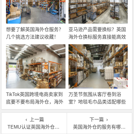
想要了解英国海外仓服务？
亚马逊产品需要换标？英国
几个挑选方法建议收藏！
海外仓换标服务直接能高效
解决！
TikTok英国跨境电商卖家到
万圣节氛围从客厅卷到浴
底要不要布局海外仓，海外
室？地毯毛巾品类适配哪些
仓优势分析！
海外仓服务？
上一篇
下一篇
TEMU认证英国海外仓一件代发流程
英国海外仓的服务有哪些？这篇文章告诉你