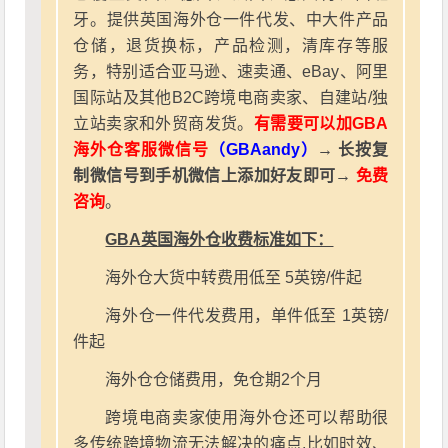
牙。提供英国海外仓一件代发、中大件产品
仓储，退货换标，产品检测，清库存等服
务，特别适合亚马逊、速卖通、eBay、阿里
国际站及其他B2C跨境电商卖家、自建站/独
立站卖家和外贸商发货。
有需要可以加GBA
海外仓客服微信号
（GBAandy）
→ 长按复
制微信号到手机微信上添加好友即可→
免费
咨询
。
GBA英国海外仓收费标准如下：
海外仓大货中转费用低至 5英镑/件起
海外仓一件代发费用，单件低至 1英镑/
件起
海外仓仓储费用，免仓期2个月
跨境电商卖家使用海外仓还可以帮助很
多传统跨境物流无法解决的痛点,比如时效、