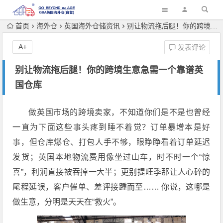
首页
海外仓
英国海外仓储资讯
别让物流拖后腿！你的跨境生意急需一个靠谱英国仓库
A+
发表评论
别让物流拖后腿！你的跨境生意急需一个靠谱英
国仓库
做英国市场的跨境卖家，不知道你们是不是也曾经
一直为下面这些事头疼到睡不着觉？订单暴增本是好
事，但仓库爆仓、打包人手不够，眼睁睁看着订单延迟
发货；英国本地物流费用像坐过山车，时不时一个“惊
喜”，利润直接被吞掉一大半；更别提旺季那让人心碎的
尾程延误，客户催单、差评接踵而至…… 你说，这哪是
做生意，分明是天天在“救火”。