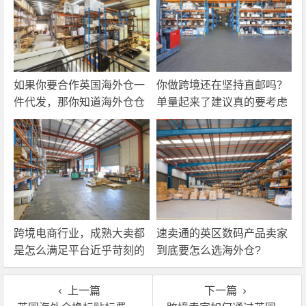
如果你要合作英国海外仓一
你做跨境还在坚持直邮吗？
件代发，那你知道海外仓仓
单量起来了建议真的要考虑
储费应该怎么算吗？
一下海外仓一件代发
跨境电商行业，成熟大卖都
速卖通的英区数码产品卖家
是怎么满足平台近乎苛刻的
到底要怎么选海外仓?
物流时效要求的？
上一篇
下一篇