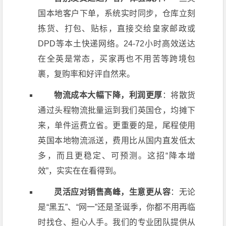
国本地客户下单，系统实时同步，仓库立刻
拣货、打包、贴标，直接交给皇家邮政或
DPD等本土快递网络。24-72小时高效送达
在全英是常态，买家再也不用苦等跨境包
裹，复购率和好评自然来。
物流成本大幅下降，利润更厚
：将散货
通过头程物流批量运到我们英国仓，均摊下
来，单件运费立省。更重要的是，尾程使用
英国本地物流派送，费用比从国内直发低太
多，而且更稳定、可预测。这招“降本增
效”，实实在在看得到。
灵活应对销售高峰，生意更从容
：无论
是“黑五”、“网一”还是圣诞季，你都不用再临
时找仓、担心人手。我们的专业团队提供从