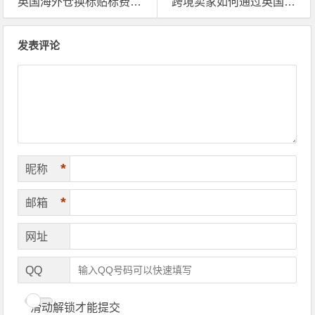
英国海外仓换标贴标费用详细解析，移仓换标多少钱？
跨境卖家如何通过英国海外仓实现高效稳定的本土仓储与一件代发？
文章导航
发表评论
*
昵称
*
邮箱
网址
QQ
滑动解锁才能提交