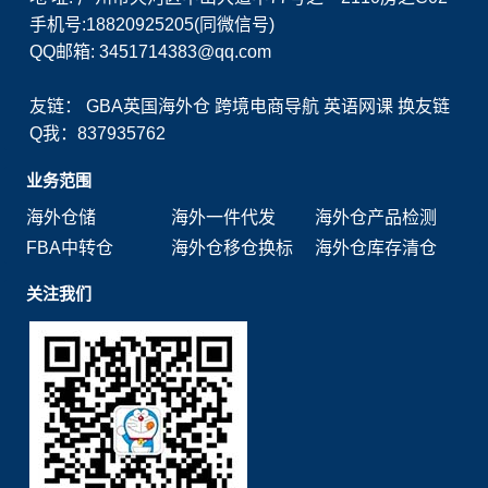
手机号:18820925205(同微信号)
QQ邮箱: 3451714383@qq.com
友链：
GBA英国海外仓
跨境电商导航
英语网课
换友链
Q我：837935762
业务范围
海外仓储
海外一件代发
海外仓产品检测
FBA中转仓
海外仓移仓换标
海外仓库存清仓
关注我们