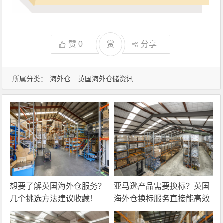
赞
0
赏
分享
所属分类：
海外仓
英国海外仓储资讯
想要了解英国海外仓服务？
亚马逊产品需要换标？英国
几个挑选方法建议收藏！
海外仓换标服务直接能高效
解决！