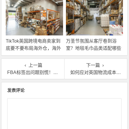
TikTok英国跨境电商卖家到
万圣节氛围从客厅卷到浴
底要不要布局海外仓，海外
室？地毯毛巾品类适配哪些
仓优势分析！
海外仓服务？
上一篇
下一篇
FBA标签出问题别慌！专业英国海外仓换标贴标，助你快速恢复销售
如何应对英国物流成本上涨？海外仓正成为卖家的新选择
文章导航
发表评论