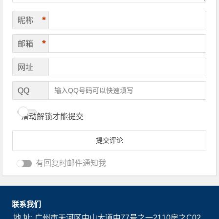
*
昵称
*
邮箱
网址
QQ
滑动解锁才能提交
有回复时邮件通知我
联系我们
地 址: 广州市天河区中山大道中77号之一2110房之C02