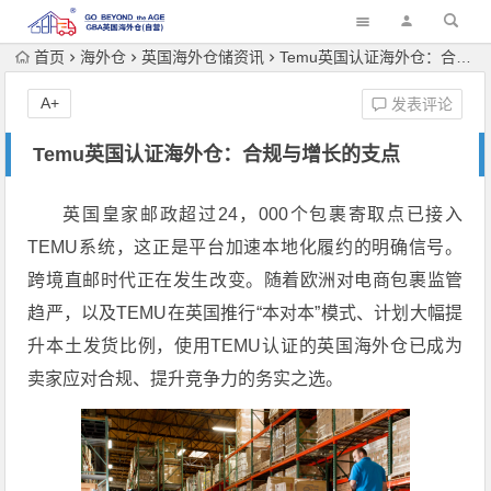
首页
海外仓
英国海外仓储资讯
Temu英国认证海外仓：合规与增长的支点
A+
发表评论
Temu英国认证海外仓：合规与增长的支点
英国皇家邮政超过24，000个包裹寄取点已接入
TEMU系统，这正是平台加速本地化履约的明确信号。
跨境直邮时代正在发生改变。随着欧洲对电商包裹监管
趋严，以及TEMU在英国推行“本对本”模式、计划大幅提
升本土发货比例，使用TEMU认证的英国海外仓已成为
卖家应对合规、提升竞争力的务实之选。