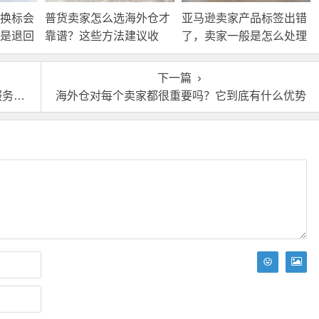
换标会
普货卖家怎么选海外仓才
亚马逊卖家产品标签出错
是退回
靠谱？这些方法建议收
了，卖家一般是怎么处理
接处
藏！
的？
下一篇
了解
海外仓对每个卖家都很重要吗？它到底有什么优势