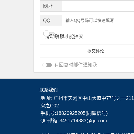
网址
QQ
滑动解锁才能提交
有回复时邮件通知我
联系我们
地 址: 广州市天河区中山大道中77号之一211
房之C02
手机号:18820925205(同微信号)
QQ邮箱: 3451714383@qq.com