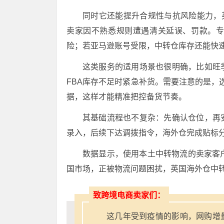
同时它还能提升合规性与抗风险能力，
卖家因不熟悉规则遭遇清关延误、罚款。
险；若亚马逊账号受限，中转仓库存还能快速转
这类服务的适用场景也很明确，比如旺
FBA库存不足时紧急补货。需要注意的是，
据，这样才能精准把控备货节奏。
其基础流程也不复杂：先确认仓位，再
录入，后续下达调拨指令，海外仓完成贴标
数据显示，使用本土中转物流的卖家客户
国市场，正被物流问题困扰，英国海外仓中
致跨境电商卖家们：
这几年受到疫情的影响，网购增