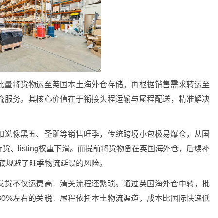
批量将货物运至英国本土海外仓存储，再根据销售需求转运至
物流服务。其核心价值在于衔接头程运输与尾程配送，精准解决
如说像黑五、圣诞等销售旺季，传统跨境小包极易爆仓，从国
、listing权重下滑。而提前将货物备在英国海外仓，后续补
彻底规避了旺季物流延误的风险。
发货不仅运费高，清关流程还繁琐。通过英国海外仓中转，批
30%左右的关税；尾程依托本土物流渠道，成本比国际快递低