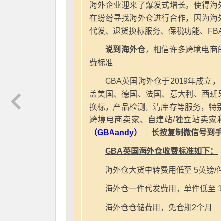
海外企业迎来了爆发式增长。使得海
在纷纷寻找海外仓进行合作，因为海
代发、退货换标服务、保税功能、FB
说到海外仓，
相信许多跨境电商
费标准
GBA英国海外仓于2019年成立
盖美国、德国、法国、意大利、西班
换标，产品检测，清库存等服务，特别
跨境电商卖家、自建站/独立站卖家
（GBAandy）
→ 长按复制微信号到
GBA英国海外仓收费标准如下：
海外仓大货中转费用低至 5英镑/
海外仓一件代发费用，单件低至 1
海外仓仓储费用，免仓期2个月