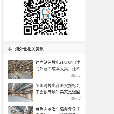
海外仓相关资讯
独立站跨境电商卖家自建
海外仓库成本太高，还不
如直接找第三方自营海外
08/07
仓！
英国跨境电商退货换标会
不会很麻烦？卖家是退回
国内还是在海外直接处
08/07
理？
普货卖家怎么选海外仓才