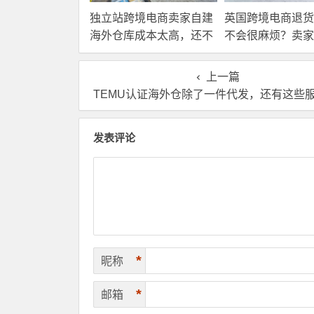
独立站跨境电商卖家自建
英国跨境电商退货
海外仓库成本太高，还不
不会很麻烦？卖家
如直接找第三方自营海外
国内还是在海外直
仓！
理？
上一篇
TEMU认证海外仓除了一件代发，还有这些服务你需要
发表评论
*
昵称
*
邮箱