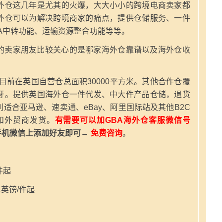
外仓这几年是尤其的火爆，大大小小的跨境电商卖家都
外仓可以为解决跨境商家的痛点，提供仓储服务、一件
A中转功能、运输资源整合功能等等。
的卖家朋友比较关心的是哪家海外仓靠谱以及海外仓收
，目前在英国自营仓总面积30000平方米。其他合作仓覆
牙。提供英国海外仓一件代发、中大件产品仓储，退货
适合亚马逊、速卖通、eBay、阿里国际站及其他B2C
和外贸商发货。
有需要可以加GBA海外仓客服微信号
手机微信上添加好友即可→
免费咨询
。
件起
英镑/件起