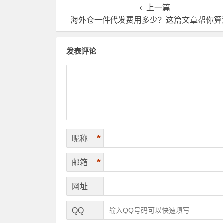
仓！
理？
上一篇
海外仓一件代发费用多少？这篇文章帮你算
发表评论
*
昵称
*
邮箱
网址
QQ