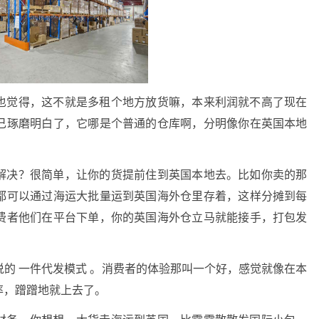
也觉得，这不就是多租个地方放货嘛，本来利润就不高了现在
己琢磨明白了，它哪是个普通的仓库啊，分明像你在英国本地
解决？很简单，让你的货提前住到英国本地去。比如你卖的那
都可以通过海运大批量运到英国海外仓里存着，这样分摊到每
费者他们在平台下单，你的英国海外仓立马就能接手，打包发
的 一件代发模式 。消费者的体验那叫一个好，感觉就像在本
率，蹭蹭地就上去了。