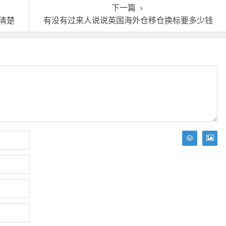
下一篇
清楚
有没有过来人说说英国海外仓移仓换标要多少钱