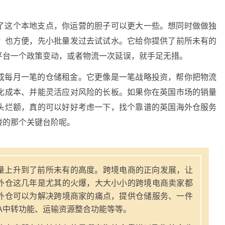
了这个本地支点，你运营的胆子可以更大一些。想同时做做独
？也方便，先小批量发过去试试水。它给你提供了前所未有的
平台一个政策变动，或者物流一次延误，就手足无措。
成每月一笔的仓储租金。它更像是一笔战略投资，帮你把物流
化成本、并能灵活应对风险的长板。如果你在英国市场的销量
头烂额，真的可以好好考虑一下，找个靠谱的英国海外仓服务
楼的那个关键台阶呢。
量上升到了前所未有的高度。跨境电商的正向发展，让
外仓这几年是尤其的火爆，大大小小的跨境电商卖家都
外仓可以为解决跨境商家的痛点，提供仓储服务、一件
A中转功能、运输资源整合功能等等。