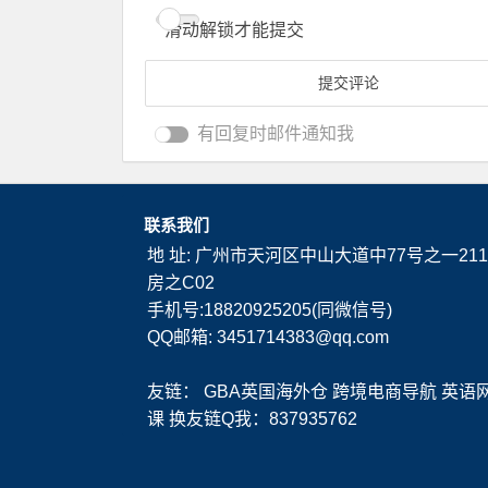
滑动解锁才能提交
有回复时邮件通知我
联系我们
地 址: 广州市天河区中山大道中77号之一211
房之C02
手机号:18820925205(同微信号)
QQ邮箱: 3451714383@qq.com
友链：
GBA英国海外仓
跨境电商导航
英语
课
换友链Q我：837935762