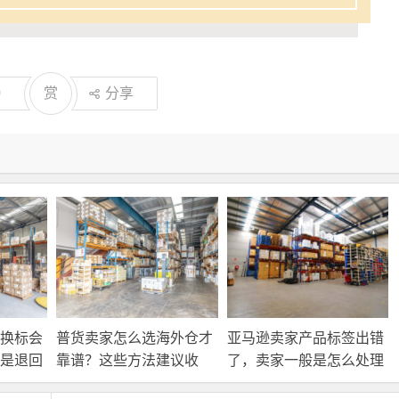
0
赏
分享
换标会
普货卖家怎么选海外仓才
亚马逊卖家产品标签出错
是退回
靠谱？这些方法建议收
了，卖家一般是怎么处理
接处
藏！
的？