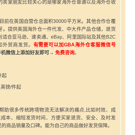
的卖家朋友比较关心的是哪家海外仓靠谱以及海外仓收
，目前在英国自营仓总面积30000平方米。其他合作仓覆
牙。提供英国海外仓一件代发、中大件产品仓储，退货
适合亚马逊、速卖通、eBay、阿里国际站及其他B2C
和外贸商发货。
有需要可以加GBA海外仓客服微信号
手机微信上添加好友即可→
免费咨询
。
件起
英镑/件起
帮助很多传统跨境物流无法解决的痛点,比如时效、成
流成本、缩短发货时间、方便买家退货、安全、及时发
己的商品销量及口碑。能为自己的商品做好发货保障。