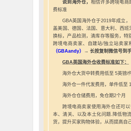
说到海外仓，
相信许多跨境电商
费标准
GBA英国海外仓于2019年成立
盖美国、德国、法国、意大利、西班
换标，产品检测，清库存等服务，特别
跨境电商卖家、自建站/独立站卖家
（GBAandy）
→ 长按复制微信号到
GBA英国海外仓收费标准如下：
海外仓大货中转费用低至 5英镑/
海外仓一件代发费用，单件低至 1
海外仓仓储费用，免仓期2个月
跨境电商卖家使用海外仓还可以
本、清关、以及本土化问题.降低物
货，提升买家购物体验，从而提高自