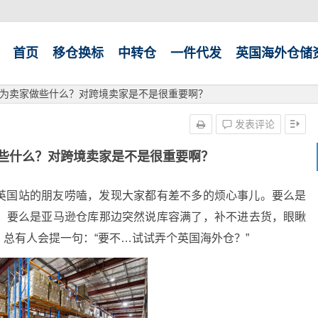
首页
移仓换标
中转仓
一件代发
英国海外仓储
为卖家做些什么？对跨境卖家是不是很重要啊？
发表评论
些什么？对跨境卖家是不是很重要啊？
英国站的朋友唠嗑，发现大家都有差不多的烦心事儿。要么是
；要么是亚马逊仓库那边突然说库容满了，补不进去货，眼瞅
总有人会提一句：“要不…试试弄个英国海外仓？”