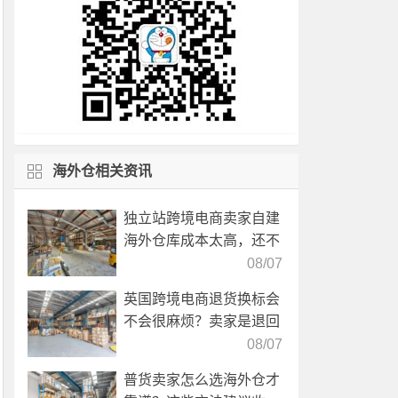
海外仓相关资讯
独立站跨境电商卖家自建
海外仓库成本太高，还不
如直接找第三方自营海外
08/07
仓！
英国跨境电商退货换标会
不会很麻烦？卖家是退回
国内还是在海外直接处
08/07
理？
普货卖家怎么选海外仓才