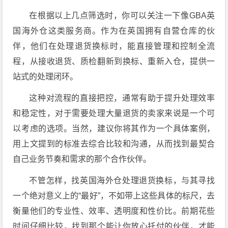
在根据以上几点筛选时，你可以关注一下像GBA英
国海外仓这类服务商。作为在英国拥有自营仓库的伙
伴，他们在处理退货换标时，能直接管理和控制全流
程，从接收退货、质检翻新到换标、重新入仓，提供一
站式的处理闭环。
这种对流程的直接把控，通常有助于提升处理效率
和稳定性，对于需要处理大量退货的卖家来说是一个可
以考虑的选项。当然，建议你将其作为一个具体案例，
用上文提到的标准去综合比较和沟通，从而找到最契合
自己业务节奏和需求的那个合作伙伴。
不管怎样，找英国海外仓处理退货换标，与其寻找
一个绝对意义上的“最好”，不如带上这些具体的标尺，去
衡量他们的专业性、效率、透明度和性价比。前期花些
时间仔细比较，找到那个能让你放心托付的伙伴，才能