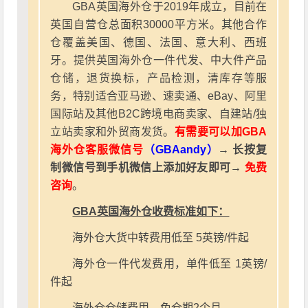
GBA英国海外仓于2019年成立，目前在
英国自营仓总面积30000平方米。其他合作
仓覆盖美国、德国、法国、意大利、西班
牙。提供英国海外仓一件代发、中大件产品
仓储，退货换标，产品检测，清库存等服
务，特别适合亚马逊、速卖通、eBay、阿里
国际站及其他B2C跨境电商卖家、自建站/独
立站卖家和外贸商发货。
有需要可以加GBA
海外仓客服微信号
（GBAandy）
→ 长按复
制微信号到手机微信上添加好友即可→
免费
咨询
。
GBA英国海外仓收费标准如下：
海外仓大货中转费用低至 5英镑/件起
海外仓一件代发费用，单件低至 1英镑/
件起
海外仓仓储费用，免仓期2个月