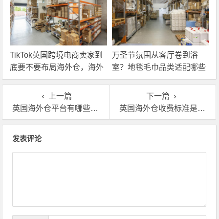
TikTok英国跨境电商卖家到
万圣节氛围从客厅卷到浴
底要不要布局海外仓，海外
室？地毯毛巾品类适配哪些
仓优势分析！
海外仓服务？
上一篇
下一篇
英国海外仓平台有哪些？GBA海外仓靠谱吗
英国海外仓收费标准是怎样的？
文章导航
发表评论