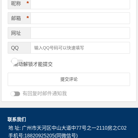
*
昵称
*
邮箱
网址
QQ
滑动解锁才能提交
有回复时邮件通知我
联系我们
地 址: 广州市天河区中山大道中77号之一2110房之C02
手机号:18820925205(同微信号)