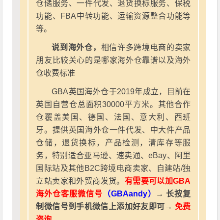
仓储服务、一件代发、退货换标服务、保税
功能、FBA中转功能、运输资源整合功能等
等。
说到海外仓，
相信许多跨境电商的卖家
朋友比较关心的是哪家海外仓靠谱以及海外
仓收费标准
GBA英国海外仓于2019年成立，目前在
英国自营仓总面积30000平方米。其他合作
仓覆盖美国、德国、法国、意大利、西班
牙。提供英国海外仓一件代发、中大件产品
仓储，退货换标，产品检测，清库存等服
务，特别适合亚马逊、速卖通、eBay、阿里
国际站及其他B2C跨境电商卖家、自建站/独
立站卖家和外贸商发货。
有需要可以加GBA
海外仓客服微信号
（GBAandy）
→ 长按复
制微信号到手机微信上添加好友即可→
免费
咨询
。