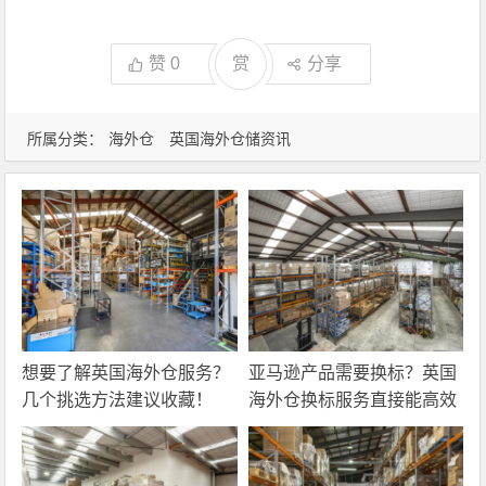
赞
0
赏
分享
所属分类：
海外仓
英国海外仓储资讯
想要了解英国海外仓服务？
亚马逊产品需要换标？英国
几个挑选方法建议收藏！
海外仓换标服务直接能高效
解决！