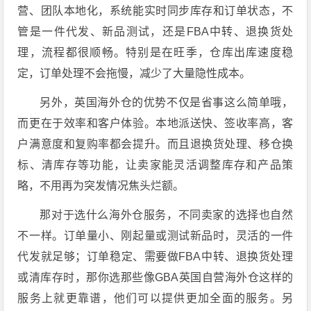
营、团队本地化，系统能实时同步库存和订单状态，不
管是一件代发、新品测试，还是FBA中转、退换货处
理，流程都很顺畅。特别是在旺季，仓库出库速度稳
定，订单处理不会拖慢，减少了大量隐性成本。
另外，英国海外仓的优势不仅是省事这么简单哦，
而更在于效率和客户体验。本地派送快、签收率高，客
户满意度和复购率都会提升。而且退换货处理、移仓换
标、清库存等功能，让卖家能灵活调整库存和产品策
略，不用再为突发情况焦头烂额。
那对于选什么海外仓服务，不同卖家的选择也自然
不一样。订单量小、刚起量或测试新品时，灵活的一件
代发就足够；订单稳定、需要做FBA中转、退换货处理
或清库存时，那你选那些像GBA英国自营海外仓这样的
服务上就更靠谱，他们可以提供更加全面的服务。另