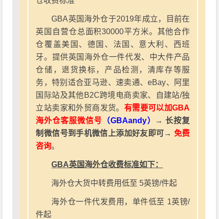
仓收费标准
GBA英国海外仓于2019年成立，目前在
英国自营仓总面积30000平方米。其他合作
仓覆盖美国、德国、法国、意大利、西班
牙。提供英国海外仓一件代发、中大件产品
仓储，退货换标，产品检测，清库存等服
务，特别适合亚马逊、速卖通、eBay、阿里
国际站及其他B2C跨境电商卖家、自建站/独
立站卖家和外贸商发货。
有需要可以加GBA
海外仓客服微信号
（GBAandy）
→ 长按复
制微信号到手机微信上添加好友即可→
免费
咨询
。
GBA英国海外仓收费标准如下：
海外仓大货中转费用低至 5英镑/件起
海外仓一件代发费用，单件低至 1英镑/
件起