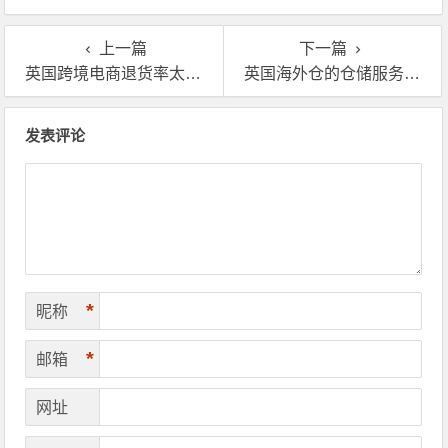
的？
上一篇
下一篇
英国跨境电商退货率太高？用英国海外仓啊！
英国海外仓的仓储服务怎么样？费用会很贵吗？
文章导航
发表评论
*
昵称
*
邮箱
网址