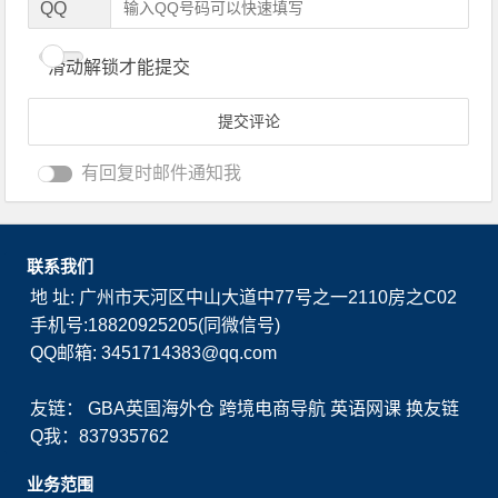
QQ
滑动解锁才能提交
有回复时邮件通知我
联系我们
地 址: 广州市天河区中山大道中77号之一2110房之C02
手机号:18820925205(同微信号)
QQ邮箱: 3451714383@qq.com
友链：
GBA英国海外仓
跨境电商导航
英语网课
换友链
Q我：837935762
业务范围