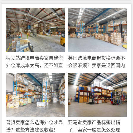
独立站跨境电商卖家自建海
英国跨境电商退货换标会不
外仓库成本太高，还不如直
会很麻烦？卖家是退回国内
接找第三方自营海外仓！
还是在海外直接处理？
普货卖家怎么选海外仓才靠
亚马逊卖家产品标签出错
谱？这些方法建议收藏！
了，卖家一般是怎么处理