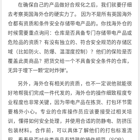
在确保自己的产品做好合规化之后，我们就要仔细
去考察英国海外仓的硬实力了。 因为不是所有英国海外
仓都有资质和条件安全存储带电产品的。你找海外仓的
时候需要重点询问：仓库是否具备专门存储带电产品或
危险品的资质？有没有独立的、符合安全规范的存储区
域（比如防火、防爆、温湿度控制）？他们的保险是否
覆盖此类商品？把货交给一个不具备安全条件的仓库，
无异于埋下一颗“定时炸弹”。
另外，海外仓有相关的资质，也不一定说他就能很
好地帮我们完成一件代发的，海外仓的操作细致程度专
业程度也非常关键，因为带电产品在拣货、打包环节需
要格外小心。专业的仓库操作员应该要接受过相关培
训，懂得如何安全处理，并使用合适的防静电、防挤压
包装材料。合作前，可以具体了解他们的打包标准流
程，看看是否对此类商品有特殊的操作规范（SOP）。