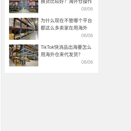
换货比较好？海外仓操作
靠谱吗？
08/06
为什么现在不管哪个平台
都这么多卖家在用海外
仓？
08/06
TikTok快消品出海要怎么
用海外仓来代发货？
08/06