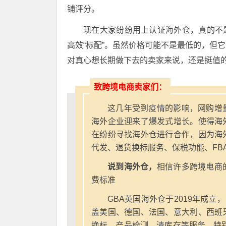
铺评分。
现在大家纷纷用上认证海外仓，真的不
高效“标配”。虽然价格可能不是最低的，但
对真心想长期做下去的卖家来说，还是挺值
致跨境电商卖家们：
这几年受到疫情的影响，网购增
海外企业迎来了爆发式增长。使得海
在纷纷寻找海外仓进行合作，因为海
代发、退货换标服务、保税功能、FB
说到海外仓，
相信许多跨境电商
费标准
GBA英国海外仓于2019年成立
盖美国、德国、法国、意大利、西班
换标，产品检测，清库存等服务，特别