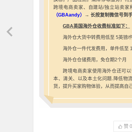
跨境电商卖家、自建站/独立站卖家
（GBAandy）
→ 长按复制微信号到
GBA英国海外仓收费标准如下：
海外仓大货中转费用低至 5英镑/
海外仓一件代发费用，单件低至 1
海外仓仓储费用，免仓期2个月
跨境电商卖家使用海外仓还可以
本、清关、以及本土化问题.降低物
货，提升买家购物体验，从而提高自
赞