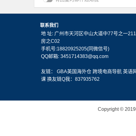
联系我们
地 址: 广州市天河区中山大道中77号之一211
房之C02
手机号:18820925205(同微信号)
QQ邮箱: 3451714383@qq.com
友链：
GBA英国海外仓
跨境电商导航
英语
课
换友链Q我：837935762
Copyright ©