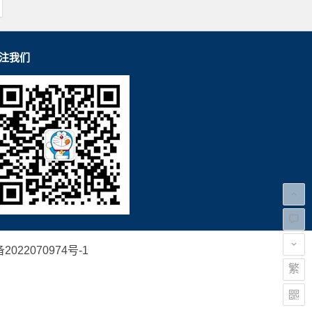
注我们
2022070974号-1
繁