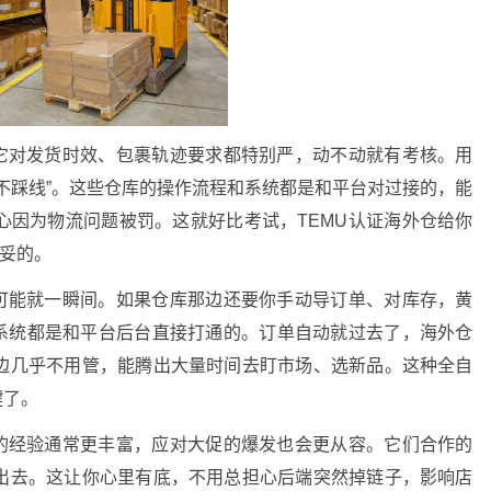
。它对发货时效、包裹轨迹要求都特别严，动不动就有考核。用
不踩线”。这些仓库的操作流程和系统都是和平台对过接的，能
心因为物流问题被罚。这就好比考试，TEMU认证海外仓给你
妥妥的。
单可能就一瞬间。如果仓库那边还要你手动导订单、对库存，黄
，系统都是和平台后台直接打通的。订单自动就过去了，海外仓
边几乎不用管，能腾出大量时间去盯市场、选新品。这种全自
键了。
单的经验通常更丰富，应对大促的爆发也会更从容。它们合作的
出去。这让你心里有底，不用总担心后端突然掉链子，影响店