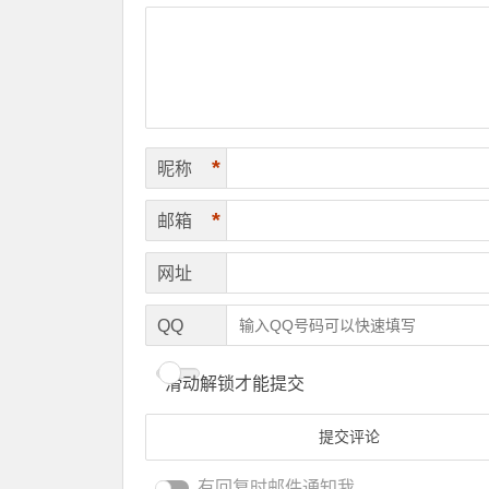
*
昵称
*
邮箱
网址
QQ
滑动解锁才能提交
有回复时邮件通知我