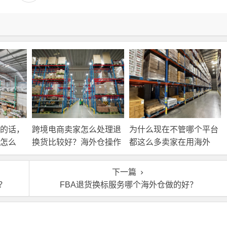
的话，
跨境电商卖家怎么处理退
为什么现在不管哪个平台
怎么
换货比较好？海外仓操作
都这么多卖家在用海外
靠谱吗？
仓？
下一篇
？
FBA退货换标服务哪个海外仓做的好？