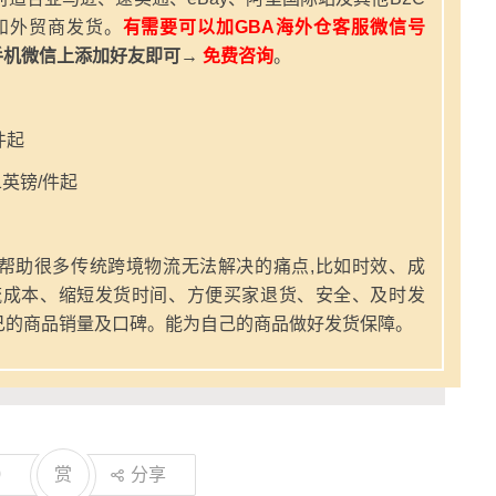
和外贸商发货。
有需要可以加GBA海外仓客服微信号
手机微信上添加好友即可→
免费咨询
。
件起
英镑/件起
帮助很多传统跨境物流无法解决的痛点,比如时效、成
流成本、缩短发货时间、方便买家退货、安全、及时发
己的商品销量及口碑。能为自己的商品做好发货保障。
0
赏
分享