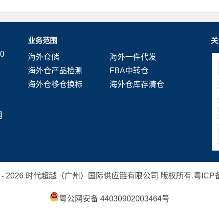
业务范围
关
0
海外仓储
海外一件代发
海外仓产品检测
FBA中转仓
海外仓移仓换标
海外仓库存清仓
网
 2019 - 2026 时代超越（广州）国际供应链有限公司 版权所有.
粤ICP备
粤公网安备 44030902003464号